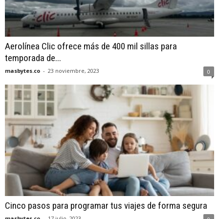
Aerolínea Clic ofrece más de 400 mil sillas para
temporada de...
masbytes.co
-
23 noviembre, 2023
0
Cinco pasos para programar tus viajes de forma segura
masbytes.co
-
17 julio, 2023