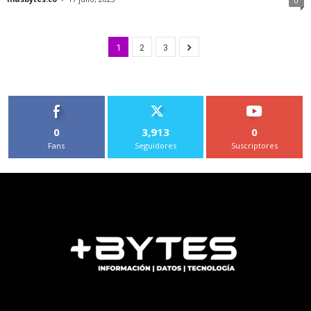
0
1
2
3
0
3,913
0
Fans
Seguidores
Suscriptores