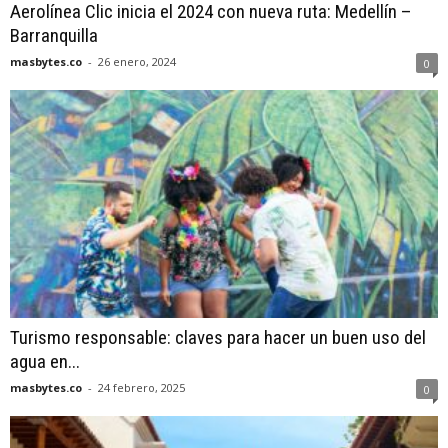
Aerolínea Clic inicia el 2024 con nueva ruta: Medellín –
Barranquilla
masbytes.co
-
26 enero, 2024
0
Turismo responsable: claves para hacer un buen uso del
agua en...
masbytes.co
-
24 febrero, 2025
0