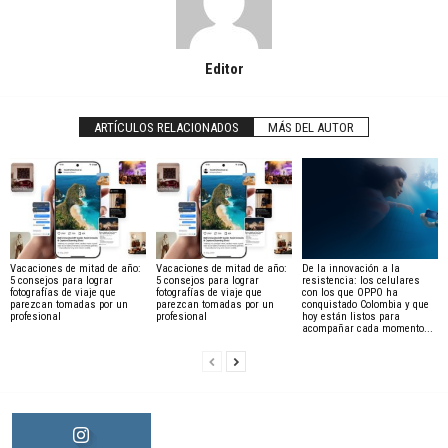
Editor
ARTÍCULOS RELACIONADOS
MÁS DEL AUTOR
Vacaciones de mitad de año:
Vacaciones de mitad de año:
De la innovación a la
5 consejos para lograr
5 consejos para lograr
resistencia: los celulares
fotografías de viaje que
fotografías de viaje que
con los que OPPO ha
parezcan tomadas por un
parezcan tomadas por un
conquistado Colombia y que
profesional
profesional
hoy están listos para
acompañar cada momento...