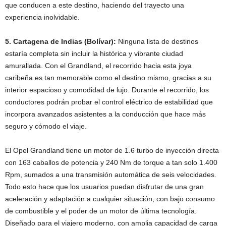
que conducen a este destino, haciendo del trayecto una
experiencia inolvidable.
5. Cartagena de Indias (Bolívar):
Ninguna lista de destinos
estaría completa sin incluir la histórica y vibrante ciudad
amurallada. Con el Grandland, el recorrido hacia esta joya
caribeña es tan memorable como el destino mismo, gracias a su
interior espacioso y comodidad de lujo. Durante el recorrido, los
conductores podrán probar el control eléctrico de estabilidad que
incorpora avanzados asistentes a la conducción que hace más
seguro y cómodo el viaje.
El Opel Grandland tiene un motor de 1.6 turbo de inyección directa
con 163 caballos de potencia y 240 Nm de torque a tan solo 1.400
Rpm, sumados a una transmisión automática de seis velocidades.
Todo esto hace que los usuarios puedan disfrutar de una gran
aceleración y adaptación a cualquier situación, con bajo consumo
de combustible y el poder de un motor de última tecnología.
Diseñado para el viajero moderno, con amplia capacidad de carga