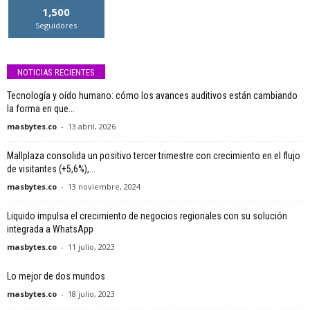
1,500
Seguidores
NOTICIAS RECIENTES
Tecnología y oído humano: cómo los avances auditivos están cambiando
la forma en que...
masbytes.co
-
13 abril, 2026
Mallplaza consolida un positivo tercer trimestre con crecimiento en el flujo
de visitantes (+5,6%),...
masbytes.co
-
13 noviembre, 2024
Liquido impulsa el crecimiento de negocios regionales con su solución
integrada a WhatsApp
masbytes.co
-
11 julio, 2023
Lo mejor de dos mundos
masbytes.co
-
18 julio, 2023