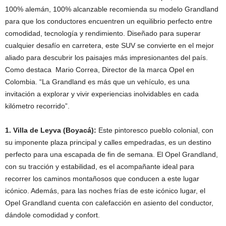
100% alemán, 100% alcanzable recomienda su modelo Grandland
para que los conductores encuentren un equilibrio perfecto entre
comodidad, tecnología y rendimiento. Diseñado para superar
cualquier desafío en carretera, este SUV se convierte en el mejor
aliado para descubrir los paisajes más impresionantes del país.
Como destaca Mario Correa, Director de la marca Opel en
Colombia. “La Grandland es más que un vehículo, es una
invitación a explorar y vivir experiencias inolvidables en cada
kilómetro recorrido”.
1. Villa de Leyva (Boyacá):
Este pintoresco pueblo colonial, con
su imponente plaza principal y calles empedradas, es un destino
perfecto para una escapada de fin de semana. El Opel Grandland,
con su tracción y estabilidad, es el acompañante ideal para
recorrer los caminos montañosos que conducen a este lugar
icónico. Además, para las noches frías de este icónico lugar, el
Opel Grandland cuenta con calefacción en asiento del conductor,
dándole comodidad y confort.