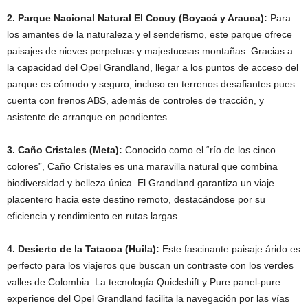
2. Parque Nacional Natural El Cocuy (Boyacá y Arauca):
Para
los amantes de la naturaleza y el senderismo, este parque ofrece
paisajes de nieves perpetuas y majestuosas montañas. Gracias a
la capacidad del Opel Grandland, llegar a los puntos de acceso del
parque es cómodo y seguro, incluso en terrenos desafiantes pues
cuenta con frenos ABS, además de controles de tracción, y
asistente de arranque en pendientes.
3. Caño Cristales (Meta):
Conocido como el “río de los cinco
colores”, Caño Cristales es una maravilla natural que combina
biodiversidad y belleza única. El Grandland garantiza un viaje
placentero hacia este destino remoto, destacándose por su
eficiencia y rendimiento en rutas largas.
4. Desierto de la Tatacoa (Huila):
Este fascinante paisaje árido es
perfecto para los viajeros que buscan un contraste con los verdes
valles de Colombia. La tecnología Quickshift y Pure panel-pure
experience del Opel Grandland facilita la navegación por las vías