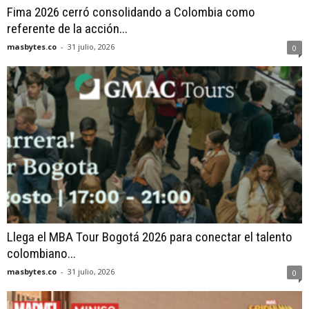
Fima 2026 cerró consolidando a Colombia como
referente de la acción...
masbytes.co
-
31 julio, 2026
0
Llega el MBA Tour Bogotá 2026 para conectar el talento
colombiano...
masbytes.co
-
31 julio, 2026
0