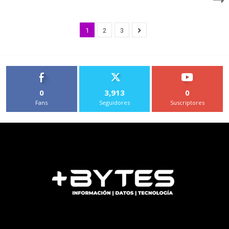
1
2
3
0
3,913
0
Fans
Seguidores
Suscriptores