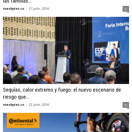
las familias...
masbytes.co
-
27 julio, 2026
0
Sequías, calor extremo y fuego: el nuevo escenario de
riesgo que...
masbytes.co
-
22 julio, 2026
0