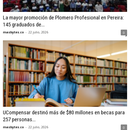
La mayor promoción de Plomero Profesional en Pereira:
145 graduados de...
masbytes.co
-
22 julio, 2026
0
UCompensar destinó más de $80 millones en becas para
257 personas...
masbytes.co
-
22 julio, 2026
0