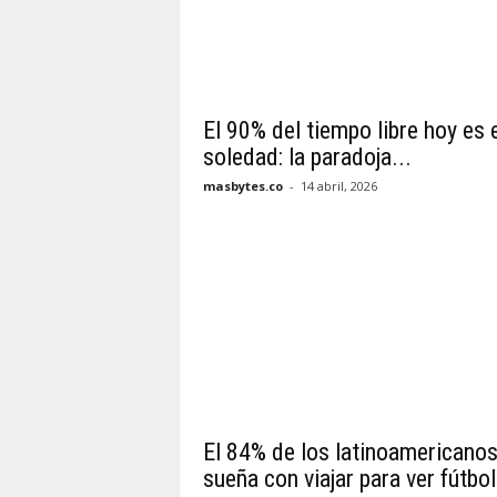
El 90% del tiempo libre hoy es 
soledad: la paradoja...
masbytes.co
-
14 abril, 2026
El 84% de los latinoamericano
sueña con viajar para ver fútbol