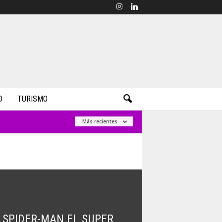
D
TURISMO
Más recientes
SPIDER-MAN EL SUPER