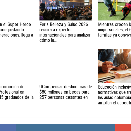
n el Super Héroe
Feria Belleza y Salud 2026
Mientras crecen l
 conquistando
reunirá a expertos
unipersonales, el 
eraciones, llega a
internacionales para analizar
familias ya convive
cómo la...
promoción de
UCompensar destinó más de
Educación inclusiv
rofesional en
$80 millones en becas para
normativas que t
45 graduados de la
257 personas cesantes en...
las aulas colombia
amplían el espectr