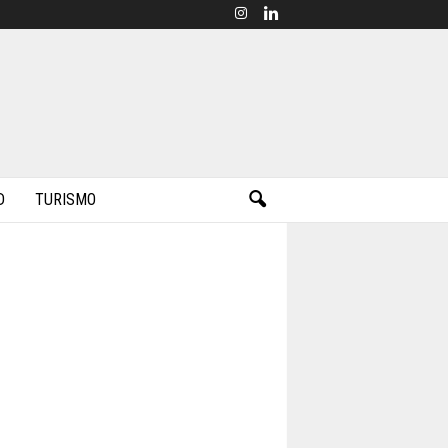
D
TURISMO