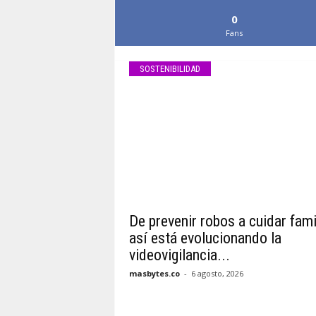
0
Fans
SOSTENIBILIDAD
De prevenir robos a cuidar fami
así está evolucionando la
videovigilancia...
masbytes.co
-
6 agosto, 2026