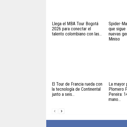
Llega el MBA Tour Bogotá
Spider-Ma
2026 para conectar el
que sigue
talento colombiano con las...
nuevas gen
Miniso
El Tour de Francia rueda con
La mayor 
la tecnología de Continental
Plomero P
junto a seis...
Pereira: 1
mano...