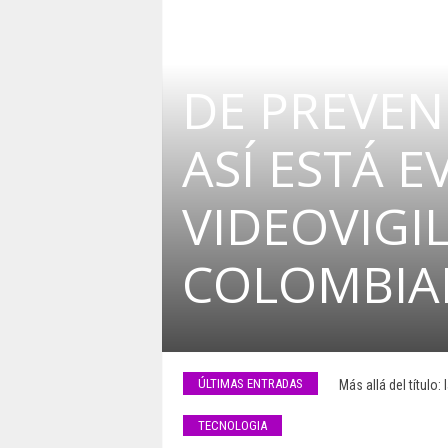
DE PREVEN
ASÍ ESTÁ 
VIDEOVIGI
COLOMBIA
ÚLTIMAS ENTRADAS
Más allá del título
TECNOLOGIA