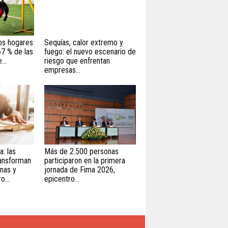
Sequías, calor extremo y
os hogares
fuego: el nuevo escenario de
67 % de las
riesgo que enfrentan
...
empresas...
a: las
Más de 2.500 personas
ransforman
participaron en la primera
nas y
jornada de Fima 2026,
o...
epicentro...