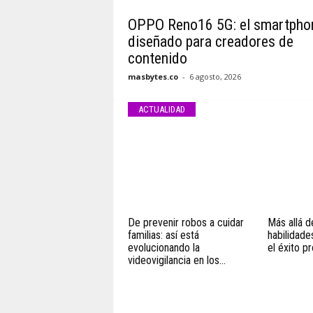
OPPO Reno16 5G: el smartpho
diseñado para creadores de
contenido
masbytes.co
-
6 agosto, 2026
ACTUALIDAD
De prevenir robos a cuidar
Más allá de
familias: así está
habilidade
evolucionando la
el éxito pr
videovigilancia en los...