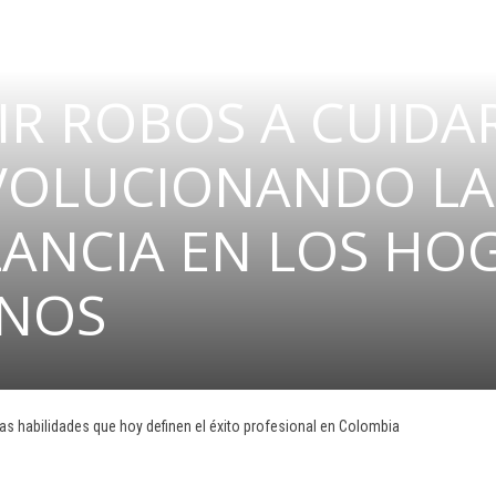
IR ROBOS A CUIDAR
EVOLUCIONANDO LA
LANCIA EN LOS HO
NOS
: las habilidades que hoy definen el éxito profesional en Colombia