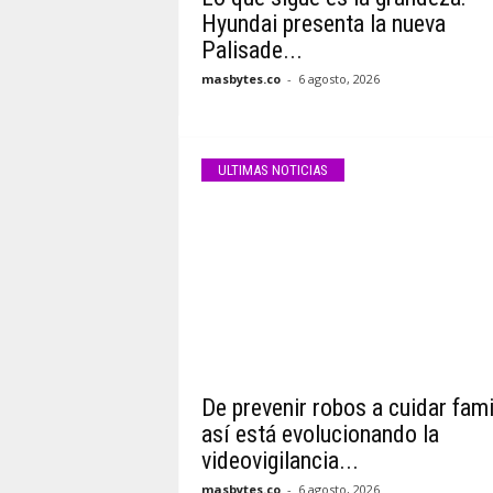
Hyundai presenta la nueva
Palisade...
masbytes.co
-
6 agosto, 2026
ULTIMAS NOTICIAS
De prevenir robos a cuidar fami
así está evolucionando la
videovigilancia...
masbytes.co
-
6 agosto, 2026