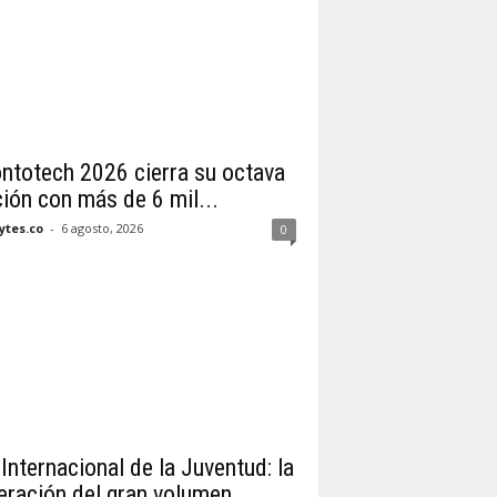
ntotech 2026 cierra su octava
ción con más de 6 mil...
tes.co
-
6 agosto, 2026
0
Internacional de la Juventud: la
eración del gran volumen,