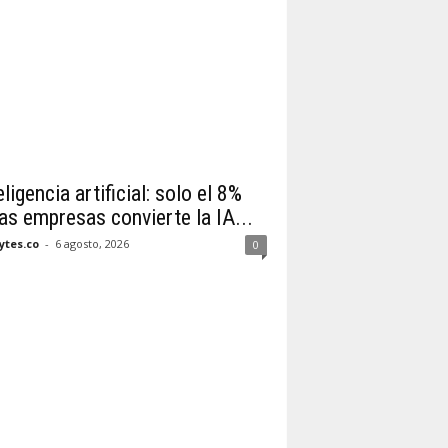
ligencia artificial: solo el 8%
las empresas convierte la IA...
tes.co
-
6 agosto, 2026
0