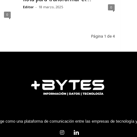
Editor
-
18 marzo, 2025
0
0
Página 1 de 4
e como una plataforma de comunicación entre las empresas de tecnología y