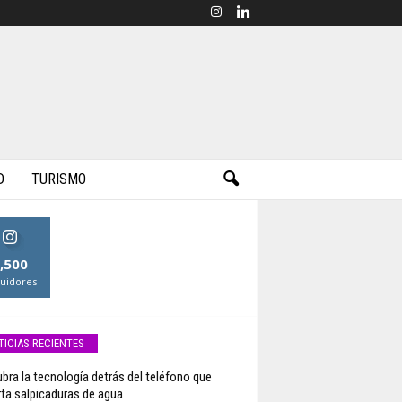
D
TURISMO
,500
uidores
TICIAS RECIENTES
bra la tecnología detrás del teléfono que
ta salpicaduras de agua