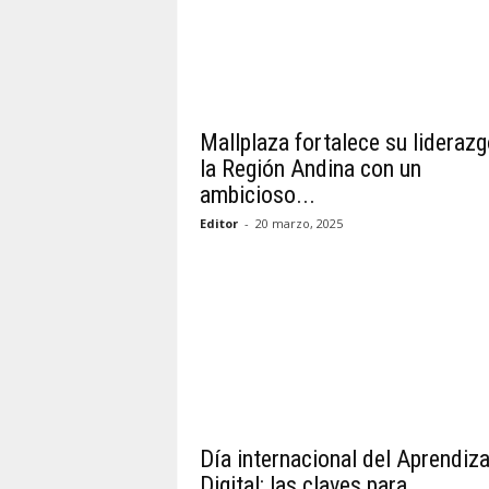
Mallplaza fortalece su liderazg
la Región Andina con un
ambicioso...
Editor
-
20 marzo, 2025
Día internacional del Aprendiza
Digital: las claves para