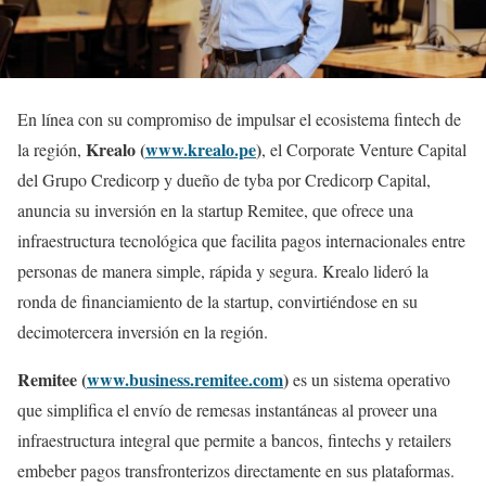
En línea con su compromiso de impulsar el ecosistema fintech de
Krealo (
www.krealo.pe
)
la región,
, el Corporate Venture Capital
del Grupo Credicorp y dueño de tyba por Credicorp Capital,
anuncia su inversión en la startup Remitee, que ofrece una
infraestructura tecnológica que facilita pagos internacionales entre
personas de manera simple, rápida y segura. Krealo lideró la
ronda de financiamiento de la startup, convirtiéndose en su
decimotercera inversión en la región.
Remitee (
www.business.remitee.com
)
es un sistema operativo
que simplifica el envío de remesas instantáneas al proveer una
infraestructura integral que permite a bancos, fintechs y retailers
embeber pagos transfronterizos directamente en sus plataformas.