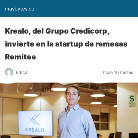
masbytes.co
Krealo, del Grupo Credicorp,
invierte en la startup de remesas
Remitee
Editor
hace 10 meses