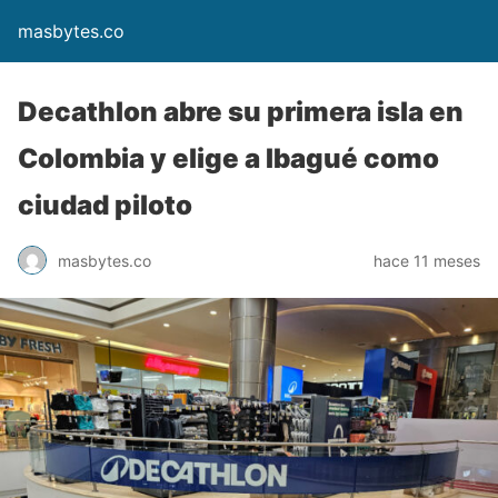
masbytes.co
Decathlon abre su primera isla en
Colombia y elige a Ibagué como
ciudad piloto
masbytes.co
hace 11 meses