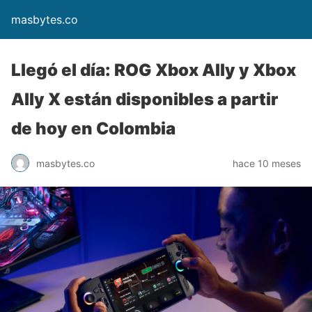
masbytes.co
Llegó el día: ROG Xbox Ally y Xbox
Ally X están disponibles a partir
de hoy en Colombia
masbytes.co
hace 10 meses