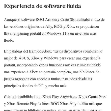
Experiencia de software fluida
Aunque el software ROG Armoury Crate SE facilitaba el uso de
las versiones originales de Ally, ROG y Xbox se propusieron
llevar el gaming portátil en Windows 11 a un nivel aún más
fluido.
En palabras del team de Xbox, “Estos dispositivos combinan lo
mejor de ASUS, Xbox y Windows para crear una experiencia
portátil, incorporando varias funciones nuevas y únicas: desde
una experiencia Xbox en pantalla completa, una biblioteca de
juegos agregada con acceso a títulos instalados desde las
principales tiendas de PC, y mucho más.
Con compatibilidad con Xbox Play Anywhere, Xbox Game Pass
y Xbox Remote Play, la línea ROG Xbox Ally facilita más que
nunca llevar tu biblioteca contigo, ya sea en casa, de viaje o en