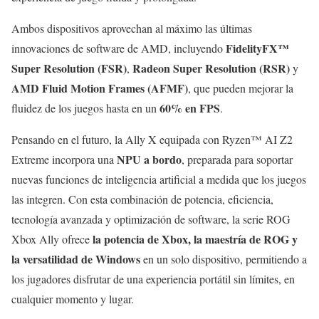
Ambos dispositivos aprovechan al máximo las últimas
FidelityFX™
innovaciones de software de AMD, incluyendo
Super Resolution (FSR)
Radeon Super Resolution (RSR)
,
y
AMD Fluid Motion Frames (AFMF)
, que pueden mejorar la
60% en FPS
fluidez de los juegos hasta en un
.
Pensando en el futuro, la Ally X equipada con Ryzen™ AI Z2
NPU a bordo
Extreme incorpora una
, preparada para soportar
nuevas funciones de inteligencia artificial a medida que los juegos
las integren. Con esta combinación de potencia, eficiencia,
tecnología avanzada y optimización de software, la serie ROG
la potencia de Xbox, la maestría de ROG y
Xbox Ally ofrece
la versatilidad de Windows
en un solo dispositivo, permitiendo a
los jugadores disfrutar de una experiencia portátil sin límites, en
cualquier momento y lugar.