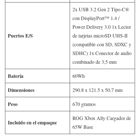
2x USB 3.2 Gen 2 Tipo-C®
con DisplayPort™ 1.4 /
Power Delivery 3.0 1x Lector
Puertos E/S
de tarjetas microSD UHS-II
(compatible con SD, SDXC y
SDHC) 1x Conector de audio
combinado de 3,5 mm
Batería
60Wh
Dimensiones
290.8 x 121.5 x 50.7 mm
Peso
670 gramos
ROG Xbox Ally Cargador de
Incluido en el empaque
65W Base