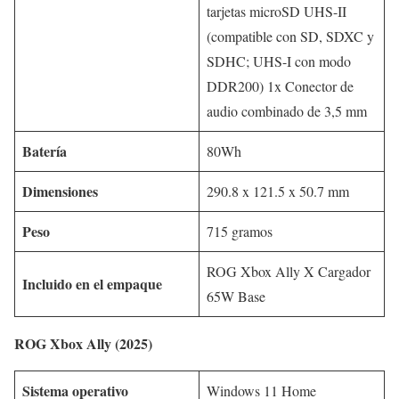
tarjetas microSD UHS-II
(compatible con SD, SDXC y
SDHC; UHS-I con modo
DDR200) 1x Conector de
audio combinado de 3,5 mm
Batería
80Wh
Dimensiones
290.8 x 121.5 x 50.7 mm
Peso
715 gramos
ROG Xbox Ally X Cargador
Incluido en el empaque
65W Base
ROG Xbox Ally (2025)
Sistema operativo
Windows 11 Home