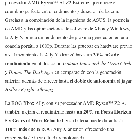
procesador AMD Ryzen™ AI Z2 Extreme, que ofrece el
equilibrio perfecto entre rendimiento y duración de batería.
Gracias a la combinación de la ingeniería de ASUS, la potencia
de AMD y las optimizaciones de software de Xbox y Windows,
la Ally X brinda un rendimiento de próxima generación en una
consola portátil a 1080p. Durante las pruebas en hardware previo
30% más de
a su lanzamiento, la Ally X alcanzó hasta un
rendimiento
en títulos como
Indiana Jones and the Great Circle
y
Doom: The Dark Ages
en comparación con la generación
el doble de autonomía
anterior, además de ofrecer hasta
al jugar
Hollow Knight: Silksong
.
La ROG Xbox Ally, con su procesador AMD Ryzen™ Z2 A,
un 20% en Forza Horizon
también mejora el rendimiento hasta
5 y Gears of War: Reloaded
, y su batería puede durar hasta
110% más
que la ROG Ally X anterior, ofreciendo una
experiencia de juego fluida y prolongada.