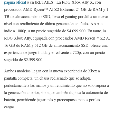
página oficial
o en [RETAILS]. La ROG Xbox Ally X, con
procesador AMD Ryzen™ AI Z2 Extreme, 24 GB de RAM y 1
TB de almacenamiento SSD, lleva el gaming portátil a un nuevo
nivel con rendimiento de última generación en títulos AAA e
indie a 1080p, a un precio sugerido de $4.099.900. En tanto, la
ROG Xbox Ally, equipada con procesador AMD Ryzen™ Z2 A,
16 GB de RAM y 512 GB de almacenamiento SSD, ofrece una
experiencia de juego fluida y envolvente a 720p, con un precio
sugerido de $2.599.900.
Ambos modelos llegan con la nueva experiencia de Xbox a
pantalla completa, un chasis rediseñado que se adapta
perfectamente a las manos y un rendimiento que no solo supera a
la generación anterior, sino que también duplica la autonomía de
batería, permitiendo jugar más y preocuparse menos por las
cargas.