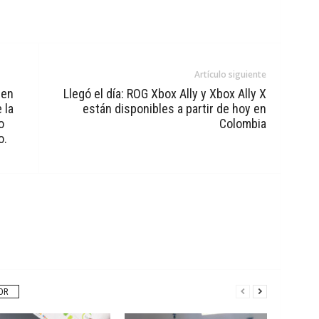
Artículo siguiente
 en
Llegó el día: ROG Xbox Ally y Xbox Ally X
 la
están disponibles a partir de hoy en
o
Colombia
o.
OR