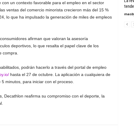
La re
 con un contexto favorable para el empleo en el sector
tende
, las ventas del comercio minorista crecieron más del 15 %
masby
24, lo que ha impulsado la generación de miles de empleos
consumidores afirman que valoran la asesoría
ulos deportivos, lo que resalta el papel clave de los
de compra.
abilitados, podrán hacerlo a través del portal de empleo
y.io/
hasta el 27 de octubre. La aplicación a cualquiera de
5 minutos, para iniciar con el proceso.
, Decathlon reafirma su compromiso con el deporte, la
l.