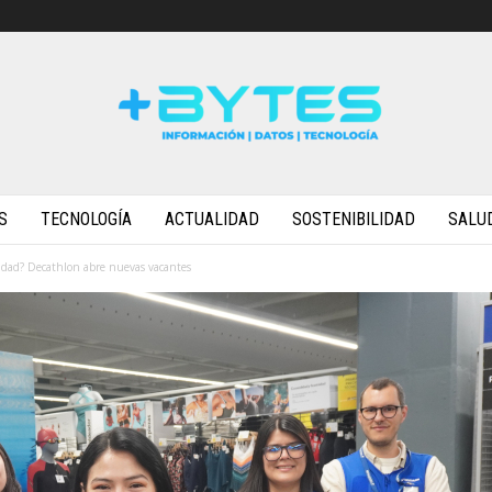
S
TECNOLOGÍA
ACTUALIDAD
SOSTENIBILIDAD
SALU
vidad? Decathlon abre nuevas vacantes