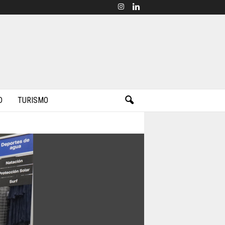
D
TURISMO