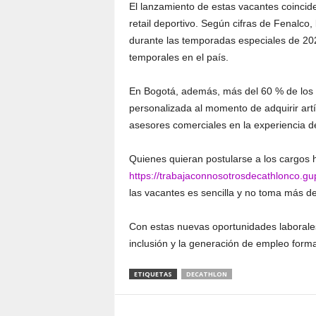
El lanzamiento de estas vacantes coincide
retail deportivo. Según cifras de Fenalco
durante las temporadas especiales de 20
temporales en el país.
En Bogotá, además, más del 60 % de los 
personalizada al momento de adquirir artíc
asesores comerciales en la experiencia 
Quienes quieran postularse a los cargos h
https://trabajaconnosotrosdecathlonco.gup
las vacantes es sencilla y no toma más de 
Con estas nuevas oportunidades laborales
inclusión y la generación de empleo forma
ETIQUETAS
DECATHLON