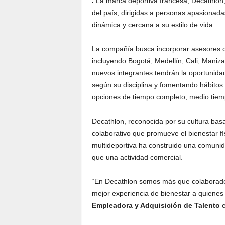
.
La marca deportiva francesa, Decathlon
del país, dirigidas a personas apasionada
dinámica y cercana a su estilo de vida.
La compañía busca incorporar asesores co
incluyendo Bogotá, Medellín, Cali, Maniza
nuevos integrantes tendrán la oportunidad
según su disciplina y fomentando hábitos 
opciones de tiempo completo, medio tiem
Decathlon, reconocida por su cultura bas
colaborativo que promueve el bienestar fí
multideportiva ha construido una comunid
que una actividad comercial.
“En Decathlon somos más que colaboradore
mejor experiencia de bienestar a quienes 
Empleadora y Adquisición de Talento