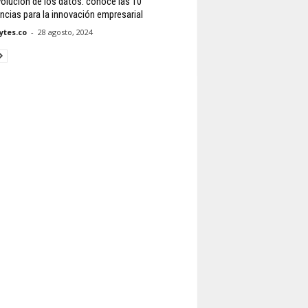
volución de los datos: conoce las 10
ncias para la innovación empresarial
tes.co
-
28 agosto, 2024