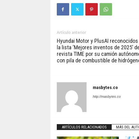
Artículo anterior
Hyundai Motor y PlusAI reconocidos
la lista ‘Mejores inventos de 2025’ de
revista TIME por su camión autónom
con pila de combustible de hidrógen
masbytes.co
http://masbytes.co
ARTÍCULOS RELACIONADOS
MÁS DEL AUT