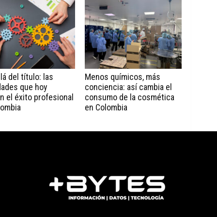
á del título: las
Menos químicos, más
dades que hoy
conciencia: así cambia el
n el éxito profesional
consumo de la cosmética
lombia
en Colombia