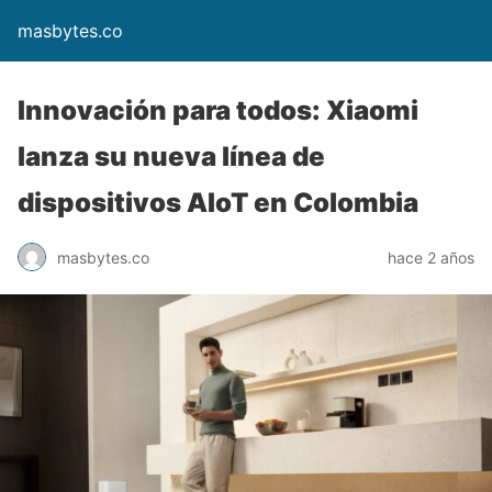
masbytes.co
Innovación para todos: Xiaomi
lanza su nueva línea de
dispositivos AIoT en Colombia
masbytes.co
hace 2 años