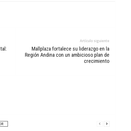
Artículo siguiente
tal:
Mallplaza fortalece su liderazgo en la
Región Andina con un ambicioso plan de
crecimiento
OR