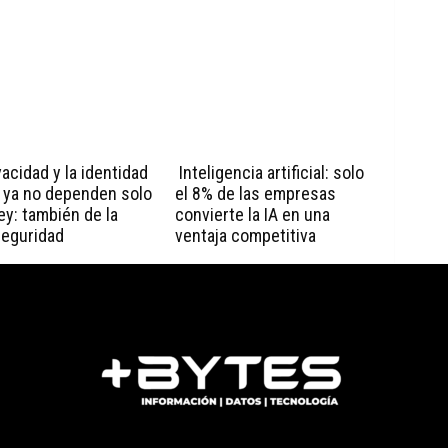
vacidad y la identidad
Inteligencia artificial: solo
l ya no dependen solo
el 8% de las empresas
ley: también de la
convierte la IA en una
seguridad
ventaja competitiva