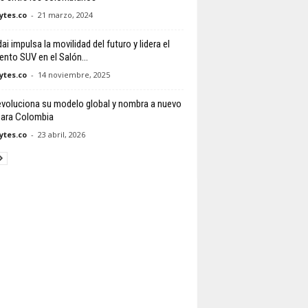
tes.co
-
21 marzo, 2024
i impulsa la movilidad del futuro y lidera el
nto SUV en el Salón...
tes.co
-
14 noviembre, 2025
voluciona su modelo global y nombra a nuevo
 para Colombia
tes.co
-
23 abril, 2026