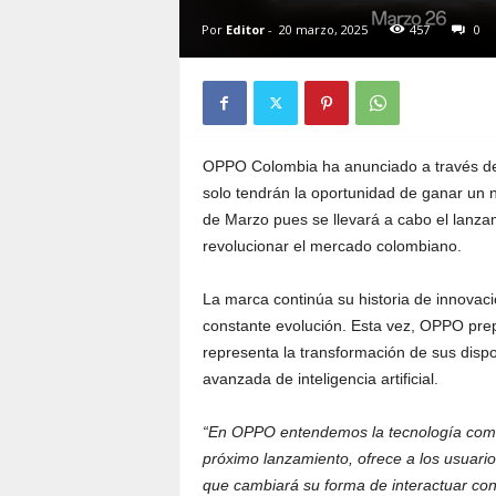
Por
Editor
-
20 marzo, 2025
457
0
OPPO Colombia ha anunciado a través de s
solo tendrán la oportunidad de ganar un 
de Marzo pues se llevará a cabo el lanz
revolucionar el mercado colombiano.
La marca continúa su historia de innovac
constante evolución. Esta vez, OPPO pre
representa la transformación de sus dispos
avanzada de inteligencia artificial.
“En OPPO entendemos la tecnología como
próximo lanzamiento, ofrece a los usuar
que cambiará su forma de interactuar con 