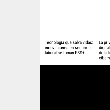
Tecnología que salva vidas:
La pri
innovaciones en seguridad
digita
laboral se toman ESS+
de la 
ciber