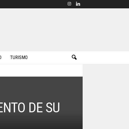
D
TURISMO
ENTO DE SU