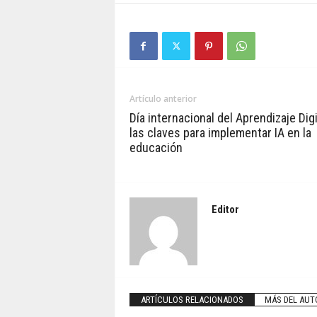
Artículo anterior
Día internacional del Aprendizaje Digi
las claves para implementar IA en la
educación
Editor
ARTÍCULOS RELACIONADOS
MÁS DEL AUT