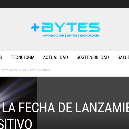
S
TECNOLOGÍA
ACTUALIDAD
SOSTENIBILIDAD
SALU
 lanzamiento de su nuevo dispositivo
 LA FECHA DE LANZAMI
SITIVO