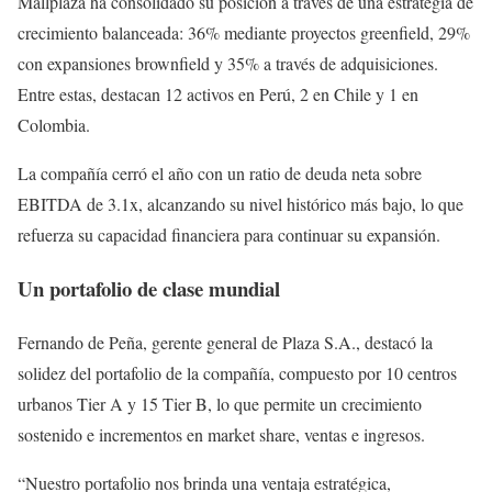
Mallplaza ha consolidado su posición a través de una estrategia de
crecimiento balanceada: 36% mediante proyectos greenfield, 29%
con expansiones brownfield y 35% a través de adquisiciones.
Entre estas, destacan 12 activos en Perú, 2 en Chile y 1 en
Colombia.
La compañía cerró el año con un ratio de deuda neta sobre
EBITDA de 3.1x, alcanzando su nivel histórico más bajo, lo que
refuerza su capacidad financiera para continuar su expansión.
Un portafolio de clase mundial
Fernando de Peña, gerente general de Plaza S.A., destacó la
solidez del portafolio de la compañía, compuesto por 10 centros
urbanos Tier A y 15 Tier B, lo que permite un crecimiento
sostenido e incrementos en market share, ventas e ingresos.
“Nuestro portafolio nos brinda una ventaja estratégica,