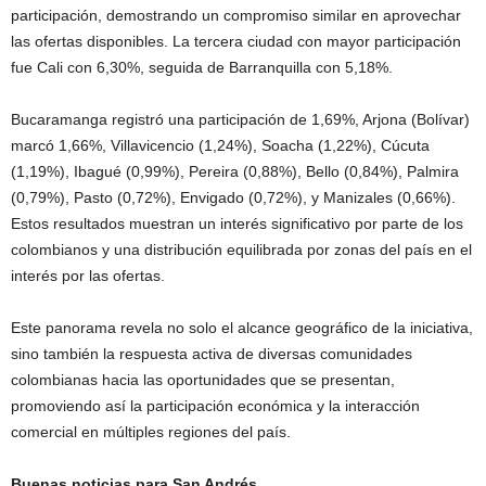
participación, demostrando un compromiso similar en aprovechar
las ofertas disponibles. La tercera ciudad con mayor participación
fue Cali con 6,30%, seguida de Barranquilla con 5,18%.
Bucaramanga registró una participación de 1,69%, Arjona (Bolívar)
marcó 1,66%, Villavicencio (1,24%), Soacha (1,22%), Cúcuta
(1,19%), Ibagué (0,99%), Pereira (0,88%), Bello (0,84%), Palmira
(0,79%), Pasto (0,72%), Envigado (0,72%), y Manizales (0,66%).
Estos resultados muestran un interés significativo por parte de los
colombianos y una distribución equilibrada por zonas del país en el
interés por las ofertas.
Este panorama revela no solo el alcance geográfico de la iniciativa,
sino también la respuesta activa de diversas comunidades
colombianas hacia las oportunidades que se presentan,
promoviendo así la participación económica y la interacción
comercial en múltiples regiones del país.
Buenas noticias para San Andrés