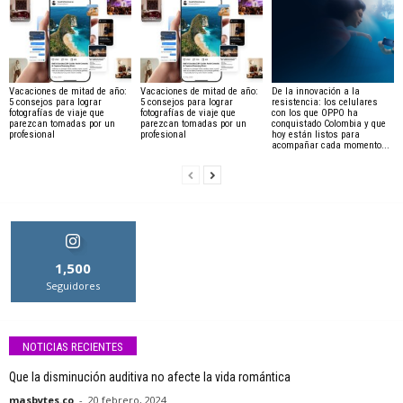
Vacaciones de mitad de año:
Vacaciones de mitad de año:
De la innovación a la
5 consejos para lograr
5 consejos para lograr
resistencia: los celulares
fotografías de viaje que
fotografías de viaje que
con los que OPPO ha
parezcan tomadas por un
parezcan tomadas por un
conquistado Colombia y que
profesional
profesional
hoy están listos para
acompañar cada momento...
1,500
Seguidores
NOTICIAS RECIENTES
Que la disminución auditiva no afecte la vida romántica
masbytes.co
-
20 febrero, 2024