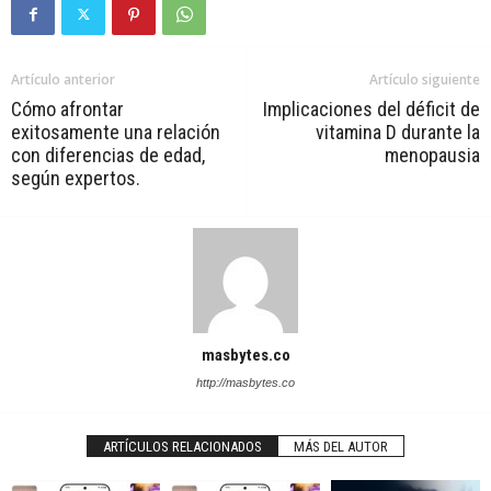
Artículo anterior
Artículo siguiente
Cómo afrontar
Implicaciones del déficit de
exitosamente una relación
vitamina D durante la
con diferencias de edad,
menopausia
según expertos.
masbytes.co
http://masbytes.co
ARTÍCULOS RELACIONADOS
MÁS DEL AUTOR