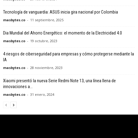
Tecnología de vanguardia: ASUS inicia gira nacional por Colombia
masbytes.co
-
11 septiembre, 2025
Dia Mundial del Ahorro Energético: el momento de la Electricidad 4.0
masbytes.co
-
19 octubre, 2023
4 riesgos de ciberseguridad para empresas y cómo protegerse mediante la
IA
masbytes.co
-
28 noviembre, 2023
Xiaomi presentó la nueva Serie Redmi Note 13, una línea llena de
innovaciones a...
masbytes.co
-
31 enero, 2024