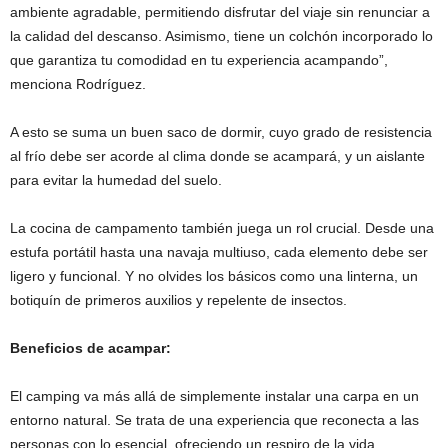
ambiente agradable, permitiendo disfrutar del viaje sin renunciar a
la calidad del descanso. Asimismo, tiene un colchón incorporado lo
que garantiza tu comodidad en tu experiencia acampando”,
menciona Rodríguez.
A esto se suma un buen saco de dormir, cuyo grado de resistencia
al frío debe ser acorde al clima donde se acampará, y un aislante
para evitar la humedad del suelo.
La cocina de campamento también juega un rol crucial. Desde una
estufa portátil hasta una navaja multiuso, cada elemento debe ser
ligero y funcional. Y no olvides los básicos como una linterna, un
botiquín de primeros auxilios y repelente de insectos.
Beneficios de acampar:
El camping va más allá de simplemente instalar una carpa en un
entorno natural. Se trata de una experiencia que reconecta a las
personas con lo esencial, ofreciendo un respiro de la vida