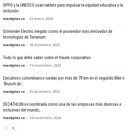
OPPO y la UNESCO usan tablets para impulsar la equidad educativa y la
inclusión...
masbytes.co
-
23 enero, 2026
Schneider Electric elegido como el proveedor más innovador de
tecnologías de Terranum
masbytes.co
-
18 diciembre, 2023
Todo lo que debe saber sobre el fraude corporativo
masbytes.co
-
15 noviembre, 2023
Ejecutivos colombianos ruedan por más de 70 km en el segundo Bike n
´Brunch de...
masbytes.co
-
29 diciembre, 2023
DECATHLON es nombrada como una de las empresas más diversas e
inclusivas del mundo,...
masbytes.co
-
16 noviembre, 2024