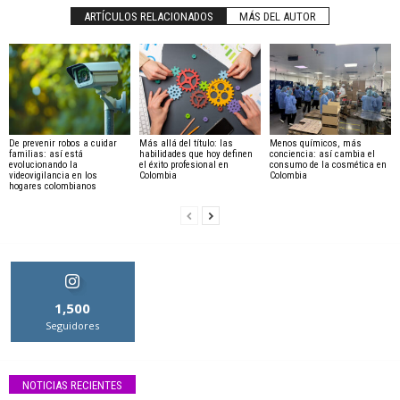
ARTÍCULOS RELACIONADOS
MÁS DEL AUTOR
De prevenir robos a cuidar
Más allá del título: las
Menos químicos, más
familias: así está
habilidades que hoy definen
conciencia: así cambia el
evolucionando la
el éxito profesional en
consumo de la cosmética en
videovigilancia en los
Colombia
Colombia
hogares colombianos
1,500
Seguidores
NOTICIAS RECIENTES