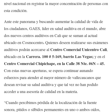
nivel nacional en registrar la mayor concentración de personas con
esta condición.
Ante este panorama y buscando aumentar la calidad de vida de
los ciudadanos, GAES, líder en salud auditiva en el mundo, abre
dos nuevos centros auditivos en Cali que se suman al actual
.
ubicado en Cosmocentro
Quienes deseen realizarse sus exámenes
Centro Comercial Unicentro Cali
auditivos podrán acercarse al
,
Carrera. 100 # 5-169, barrio Las Vegas;
ubicado en la
y en el
Centro Comercial Chipichape, en la Calle 38 Nte. #6N – 45.
Con estas nuevas aperturas, se espera continuar aunando
esfuerzos para atender al mayor número de vallecaucanos que
desean revisar su salud auditiva y que tal vez no han podido
acceder a una asesoría de calidad en la materia.
“Cuando percibimos pérdida de la localización de la fuente
sonora, pitidos o silbidos permanentes en uno o ambos oídos,