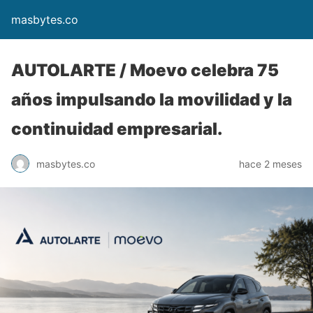
masbytes.co
AUTOLARTE / Moevo celebra 75
años impulsando la movilidad y la
continuidad empresarial.
masbytes.co
hace 2 meses