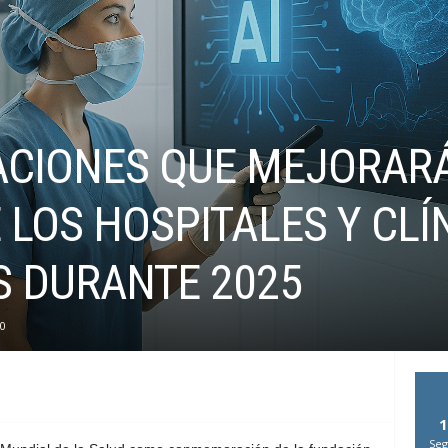
ACIONES QUE MEJORAR
E LOS HOSPITALES Y CLÍ
 DURANTE 2025
0
1
Seg