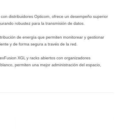
a con distribuidores Opticom, ofrece un desempeño superior
segurando robustez para la transmisión de datos.
tribución de energía que permiten monitorear y gestionar
ente y de forma segura a través de la red.
exFusion XGL y racks abiertos con organizadores
blanco, permiten una mejor administración del espacio,