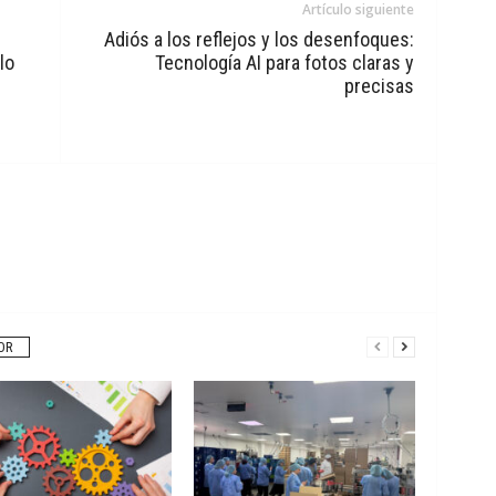
Artículo siguiente
Adiós a los reflejos y los desenfoques:
lo
Tecnología AI para fotos claras y
precisas
OR