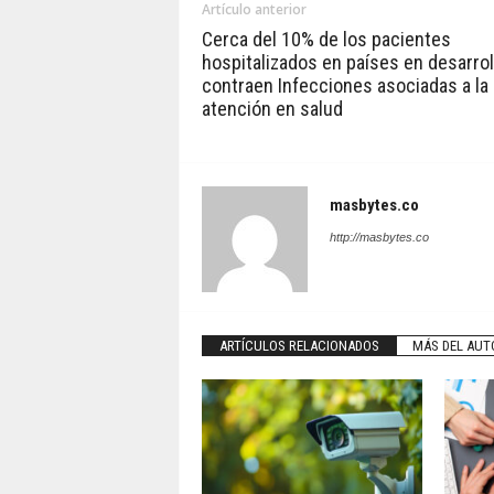
Artículo anterior
Cerca del 10% de los pacientes
hospitalizados en países en desarrol
contraen Infecciones asociadas a la
atención en salud
masbytes.co
http://masbytes.co
ARTÍCULOS RELACIONADOS
MÁS DEL AUT