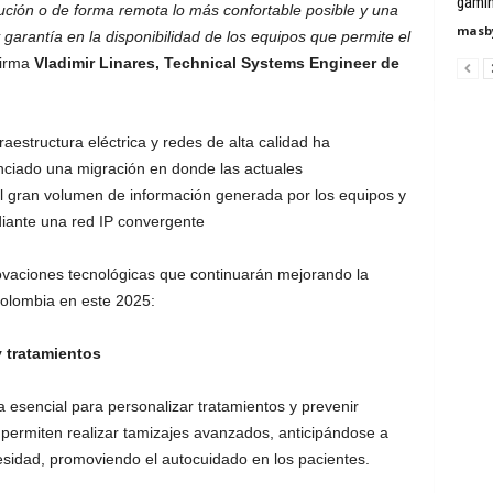
gamin
titución o de forma remota lo más confortable posible y una
masby
garantía en la disponibilidad de los equipos que permite el
irma
Vladimir Linares, Technical Systems Engineer de
raestructura eléctrica y redes de alta calidad ha
nciado una migración en donde las actuales
el gran volumen de información generada por los equipos y
iante una red IP convergente
novaciones tecnológicas que continuarán mejorando la
 Colombia en este 2025:
y tratamientos
 esencial para personalizar tratamientos y prevenir
permiten realizar tamizajes avanzados, anticipándose a
esidad, promoviendo el autocuidado en los pacientes.