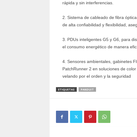
rápida y sin interferencias.
Sistema de cableado de fibra óptic
de alta confiabilidad y flexibilidad, a
PDUs inteligentes G5 y G6, para dis
el consumo energético de manera efici
Sensores ambientales, gabinetes Fl
PatchRunner 2 en soluciones de color 
velando por el orden y la seguridad
ETIQUETAS
PANDUIT