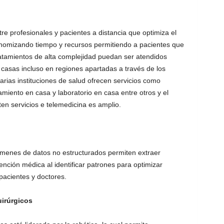
ntre profesionales y pacientes a distancia que optimiza el
onomizando tiempo y recursos permitiendo a pacientes que
ratamientos de alta complejidad puedan ser atendidos
asas incluso en regiones apartadas a través de los
arias instituciones de salud ofrecen servicios como
amiento en casa y laboratorio en casa entre otros y el
ten servicios e telemedicina es amplio.
lúmenes de datos no estructurados permiten extraer
ención médica al identificar patrones para optimizar
pacientes y doctores.
irúrgicos