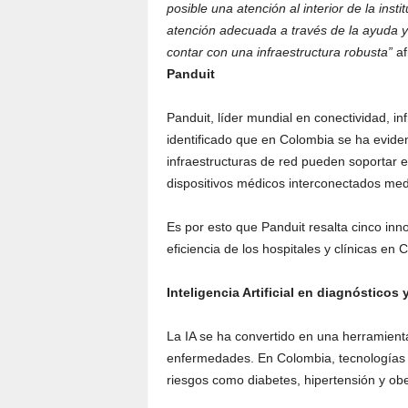
posible una atención al interior de la ins
atención adecuada a través de la ayuda y 
contar con una infraestructura robusta”
af
Panduit
Panduit, líder mundial en conectividad, inf
identificado que en Colombia se ha evide
infraestructuras de red pueden soportar 
dispositivos médicos interconectados med
Es por esto que Panduit resalta cinco in
eficiencia de los hospitales y clínicas en
Inteligencia Artificial en diagnósticos 
La IA se ha convertido en una herramienta
enfermedades. En Colombia, tecnologías 
riesgos como diabetes, hipertensión y ob