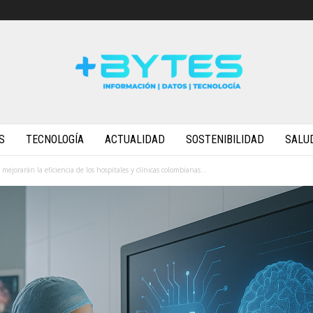
S
TECNOLOGÍA
ACTUALIDAD
SOSTENIBILIDAD
SALU
ejorarán la eficiencia de los hospitales y clínicas colombianas...