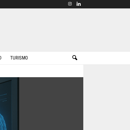
D
TURISMO