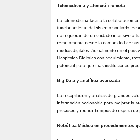
Telemedicina y atención remota
La telemedicina facilita la colaboración e
funcionamiento del sistema sanitario, ec
no requieran de un cuidado intensivo o t
remotamente desde la comodidad de sus c
medios digitales. Actualmente en el país v
Hospitales Digitales con seguimiento, trat
potencial para que más instituciones pres
Big Data y analítica avanzada
La recopilación y análisis de grandes vo
información accionable para mejorar la at
procesos y reducir tiempos de espera de 
Robótica Médica en procedimientos qu