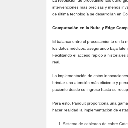
La revolución de procedimientos quirúrgico
intervenciones más precisas y menos inva
de última tecnología se desarrollan en Co
Computación en la Nube y Edge Comp
El balance entre el procesamiento en la 
los datos médicos, asegurando baja latenc
Facilitando el acceso rápido a historiale
real.
La implementación de estas innovaciones 
brindar una atención más eficiente y pers
paciente desde su ingreso hasta su recup
Para esto, Panduit proporciona una gama
hacer realidad la implementación de estas
Sistema de cableado de cobre Cate