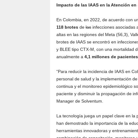
Impacto de las IAAS en la Atención en
En Colombia, en 2022, de acuerdo con un 
118 brotes
de
las
infecciones asociadas a
altas en las regiones del Meta (56,3), Val
brotes de IAAS se encontró en infeccion
y BLEE tipo CTX-M, con una mortalidad d
anualmente a
4,1 millones de pacientes
“Para reducir la incidencia de IAAS en Co
personal de salud y la implementación de 
continua y el monitoreo epidemiológico s
paciente y disminuir la propagación de inf
Manager de Solventum.
La tecnología juega un papel clave en la 
han demostrado la importancia de la edu
herramientas innovadoras y entrenamiento