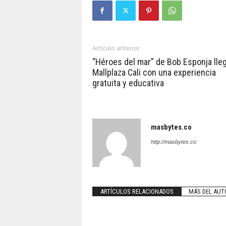
Artículo anterior
“Héroes del mar” de Bob Esponja lleg
Mallplaza Cali con una experiencia
gratuita y educativa
masbytes.co
http://masbytes.co
ARTÍCULOS RELACIONADOS
MÁS DEL AUT