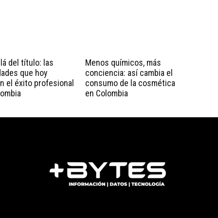
á del título: las
Menos químicos, más
dades que hoy
conciencia: así cambia el
n el éxito profesional
consumo de la cosmética
lombia
en Colombia