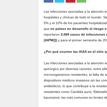
Las infecciones asociadas a la atención e
hospitales y clínicas de todo el mundo. S
5% y el 10% de los pacientes hospitaliza
que
en países en desarrollo el riesgo 
reportaron
3.069 casos de infecciones
(IAPMQ)
y para el primer semestre de 202
¿Por qué ocurren las IAAS en el sitio 
Las infecciones asociadas a la atención 
quirúrgico por diversas razones, entre ella
microorganismos resistentes, la falta de 
dispositivos médicos invasivos sin las co
antibióticos, lo que contribuye a la resis
resistentes como Candida auris, Klebsi
baumannii, las más comunes en brotes d