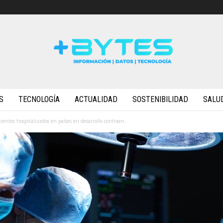
S
TECNOLOGÍA
ACTUALIDAD
SOSTENIBILIDAD
SALU
ientes hospitalizados en países en desarrollo contraen...