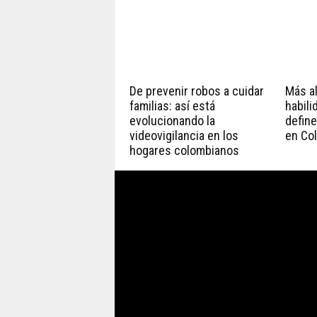
De prevenir robos a cuidar
Más all
familias: así está
habili
evolucionando la
define
videovigilancia en los
en Co
hogares colombianos