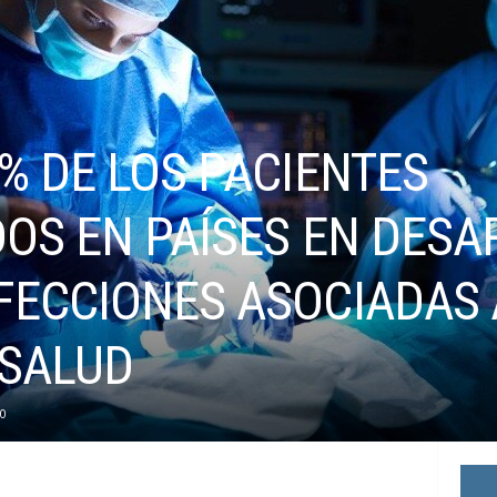
% DE LOS PACIENTES
DOS EN PAÍSES EN DESA
FECCIONES ASOCIADAS 
 SALUD
0