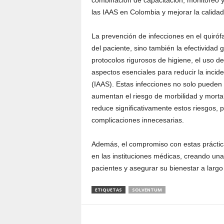
combinación de capacitación, monitoreo y
las IAAS en Colombia y mejorar la calidad 
La prevención de infecciones en el quiróf
del paciente, sino también la efectividad
protocolos rigurosos de higiene, el uso d
aspectos esenciales para reducir la incid
(IAAS). Estas infecciones no solo pueden
aumentan el riesgo de morbilidad y mortal
reduce significativamente estos riesgos, 
complicaciones innecesarias.
Además, el compromiso con estas prácticas
en las instituciones médicas, creando una
pacientes y asegurar su bienestar a largo
ETIQUETAS
SOLVENTUM