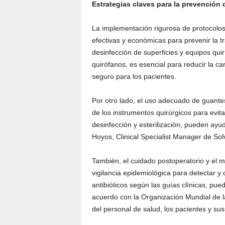
Estrategias claves para la prevención 
La implementación rigurosa de protocolo
efectivas y económicas para prevenir la tr
desinfección de superficies y equipos qu
quirófanos, es esencial para reducir la c
seguro para los pacientes.
Por otro lado, el uso adecuado de guantes
de los instrumentos quirúrgicos para evit
desinfección y esterilización, pueden ayu
Hoyos, Clinical Specialist Manager de So
También, el cuidado postoperatorio y el
vigilancia epidemiológica para detectar y
antibióticos según las guías clínicas, pue
acuerdo con la Organización Mundial de l
del personal de salud, los pacientes y su