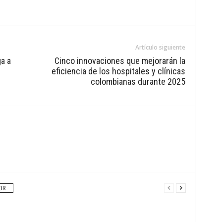
Artículo siguiente
a a
Cinco innovaciones que mejorarán la
eficiencia de los hospitales y clínicas
colombianas durante 2025
OR