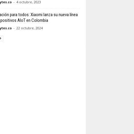
tes.co
-
4 octubre, 2023
ación para todos: Xiaomi lanza su nueva línea
spositivos AIoT en Colombia
tes.co
-
22 octubre, 2024