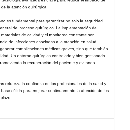
 tecnología avanzada es clave para reducir el impacto de
de la atención quirúrgica.
ano es fundamental para garantizar no solo la seguridad
 general del proceso quirúrgico. La implementación de
e materiales de calidad y el monitoreo constante son
encia de infecciones asociadas a la atención en salud
 generar complicaciones médicas graves, sino que también
idad. Un entorno quirúrgico controlado y bien gestionado
promoviendo la recuperación del paciente y evitando
 refuerza la confianza en los profesionales de la salud y
 base sólida para mejorar continuamente la atención de los
 plazo.