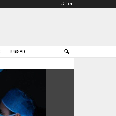
D
TURISMO