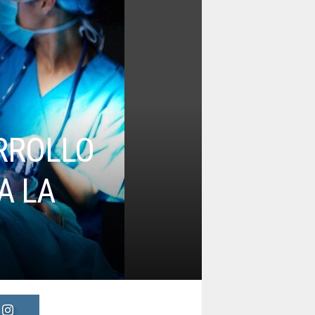
RROLLO
A LA