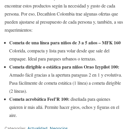
encontrar estos productos según la necesidad y gusto de cada
persona. Por eso, Decathlon Colombia trae algunas ofertas que
pueden ajustarse al presupuesto de cada persona y, también, a sus
requerimientos:
Cometa de una línea para niños de 3 a 5 años – MFK 160
Colorida, compacta y lista para volar desde que sale del
empaque. Ideal para parques urbanos o terrazas.
Cometa dirigible o estática para niños Orao Izypilot 100:
Armado fácil gracias a la apertura paraguas 2 en 1 y evolutiva.
Pasa fácilmente de cometa estática (1 línea) a cometa dirigible
(2 líneas).
Cometa acrobática Feel’R 100:
diseñada para quienes
quieren ir más allá. Permite hacer giros, ochos y figuras en el
aire.
Categorías:
Actualidad
,
Negocios