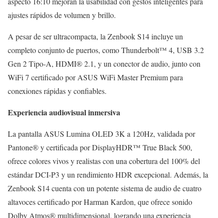
aspecto 16:10 mejoran la usabilidad con gestos inteligentes para
ajustes rápidos de volumen y brillo.
A pesar de ser ultracompacta, la Zenbook S14 incluye un
completo conjunto de puertos, como Thunderbolt™ 4, USB 3.2
Gen 2 Tipo-A, HDMI® 2.1, y un conector de audio, junto con
WiFi 7 certificado por ASUS WiFi Master Premium para
conexiones rápidas y confiables.
Experiencia audiovisual inmersiva
La pantalla ASUS Lumina OLED 3K a 120Hz, validada por
Pantone® y certificada por DisplayHDR™ True Black 500,
ofrece colores vivos y realistas con una cobertura del 100% del
estándar DCI-P3 y un rendimiento HDR excepcional. Además, la
Zenbook S14 cuenta con un potente sistema de audio de cuatro
altavoces certificado por Harman Kardon, que ofrece sonido
Dolby Atmos® multidimensional, logrando una experiencia