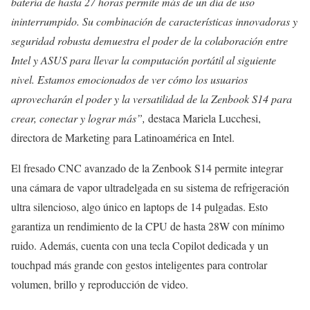
batería de hasta 27 horas permite más de un día de uso
ininterrumpido. Su combinación de características innovadoras y
seguridad robusta demuestra el poder de la colaboración entre
Intel y ASUS para llevar la computación portátil al siguiente
nivel. Estamos emocionados de ver cómo los usuarios
aprovecharán el poder y la versatilidad de la Zenbook S14 para
crear, conectar y lograr más”,
destaca Mariela Lucchesi,
directora de Marketing para Latinoamérica en Intel.
El fresado CNC avanzado de la Zenbook S14 permite integrar
una cámara de vapor ultradelgada en su sistema de refrigeración
ultra silencioso, algo único en laptops de 14 pulgadas. Esto
garantiza un rendimiento de la CPU de hasta 28W con mínimo
ruido. Además, cuenta con una tecla Copilot dedicada y un
touchpad más grande con gestos inteligentes para controlar
volumen, brillo y reproducción de video.