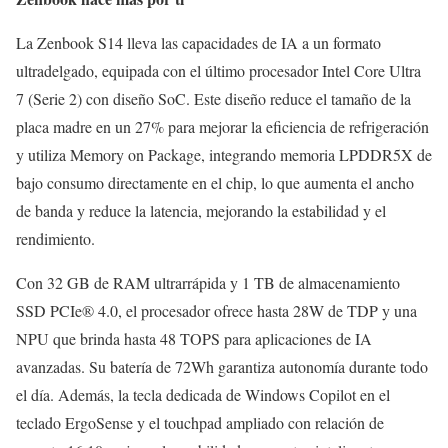
La Zenbook S14 lleva las capacidades de IA a un formato
ultradelgado, equipada con el último procesador Intel Core Ultra
7 (Serie 2) con diseño SoC. Este diseño reduce el tamaño de la
placa madre en un 27% para mejorar la eficiencia de refrigeración
y utiliza Memory on Package, integrando memoria LPDDR5X de
bajo consumo directamente en el chip, lo que aumenta el ancho
de banda y reduce la latencia, mejorando la estabilidad y el
rendimiento.
Con 32 GB de RAM ultrarrápida y 1 TB de almacenamiento
SSD PCIe® 4.0, el procesador ofrece hasta 28W de TDP y una
NPU que brinda hasta 48 TOPS para aplicaciones de IA
avanzadas. Su batería de 72Wh garantiza autonomía durante todo
el día. Además, la tecla dedicada de Windows Copilot en el
teclado ErgoSense y el touchpad ampliado con relación de