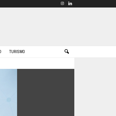
D
TURISMO