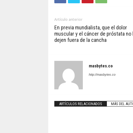
Artículo anterior
En previa mundialista, que el dolor
muscular y el cáncer de próstata no 
dejen fuera de la cancha
masbytes.co
http://masbytes.co
ARTÍCULOS RELACIONADOS
MÁS DEL AUT