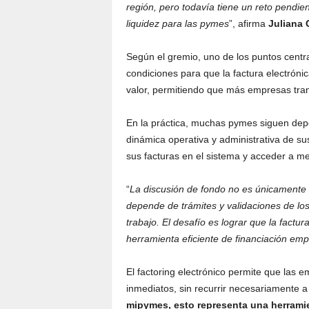
región, pero todavía tiene un reto pendie
liquidez para las pymes
”, afirma
Juliana 
Según el gremio, uno de los puntos centra
condiciones para que la factura electrónic
valor, permitiendo que más empresas tran
En la práctica, muchas pymes siguen depe
dinámica operativa y administrativa de su
sus facturas en el sistema y acceder a m
“
La discusión de fondo no es únicamente 
depende de trámites y validaciones de lo
trabajo. El desafío es lograr que la factu
herramienta eficiente de financiación em
El factoring electrónico permite que las 
inmediatos, sin recurrir necesariamente 
mipymes, esto representa una herrami