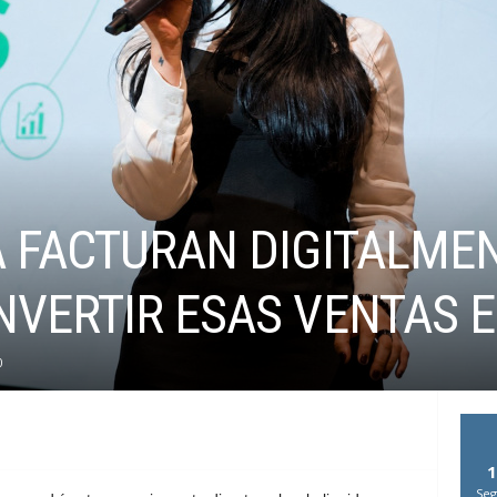
 FACTURAN DIGITALMEN
VERTIR ESAS VENTAS E
0
1
Seg