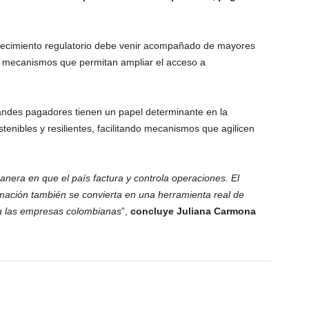
ecimiento regulatorio debe venir acompañado de mayores
 mecanismos que permitan ampliar el acceso a
randes pagadores tienen un papel determinante en la
enibles y resilientes, facilitando mecanismos que agilicen
anera en que el país factura y controla operaciones. El
rmación también se convierta en una herramienta real de
ara las empresas colombianas
”,
concluye Juliana Carmona