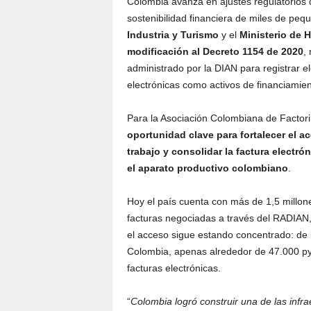
Colombia avanza en ajustes regulatorios q
sostenibilidad financiera de miles de pe
Industria y Turismo
y el
Ministerio de 
modificación al Decreto 1154 de 2020
,
administrado por la DIAN para registrar e
electrónicas como activos de financiamien
Para la Asociación Colombiana de Factori
oportunidad clave para fortalecer el 
trabajo y consolidar la factura electr
el aparato productivo colombiano
.
Hoy el país cuenta con más de 1,5 millon
facturas negociadas a través del RADIAN,
el acceso sigue estando concentrado: de 
Colombia, apenas alrededor de 47.000 py
facturas electrónicas.
“
Colombia logró construir una de las infra