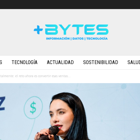
S
TECNOLOGÍA
ACTUALIDAD
SOSTENIBILIDAD
SALU
talmente: el reto ahora es convertir esas ventas...