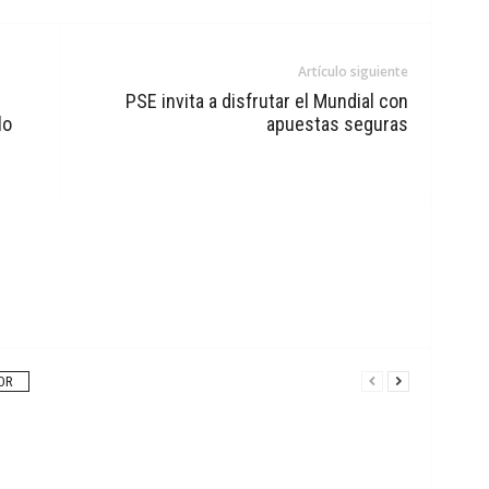
Artículo siguiente
PSE invita a disfrutar el Mundial con
lo
apuestas seguras
OR