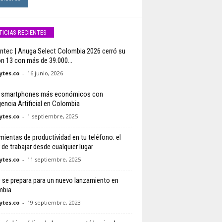
TICIAS RECIENTES
ntec | Anuga Select Colombia 2026 cerró su
ón 13 con más de 39.000...
tes.co
-
16 junio, 2026
 smartphones más económicos con
gencia Artificial en Colombia
tes.co
-
1 septiembre, 2025
mientas de productividad en tu teléfono: el
 de trabajar desde cualquier lugar
tes.co
-
11 septiembre, 2025
se prepara para un nuevo lanzamiento en
mbia
tes.co
-
19 septiembre, 2023