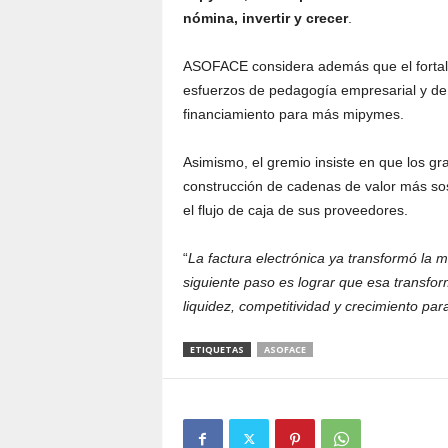
nómina, invertir y crecer
.
ASOFACE considera además que el fortal
esfuerzos de pedagogía empresarial y de
financiamiento para más mipymes.
Asimismo, el gremio insiste en que los g
construcción de cadenas de valor más sost
el flujo de caja de sus proveedores.
“
La factura electrónica ya transformó la m
siguiente paso es lograr que esa transfo
liquidez, competitividad y crecimiento p
ETIQUETAS
ASOFACE