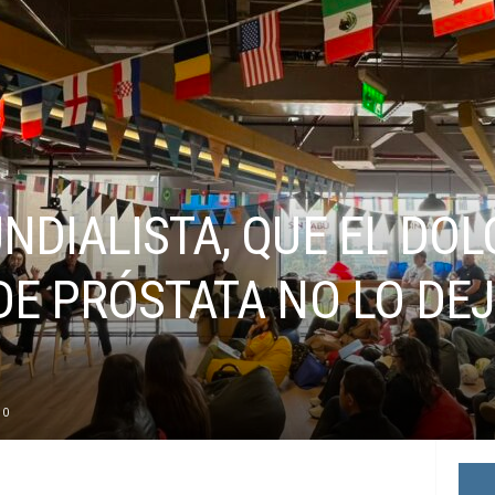
NDIALISTA, QUE EL DO
DE PRÓSTATA NO LO DE
0