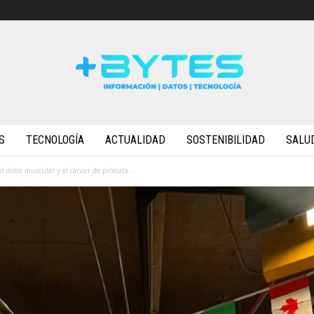
S
TECNOLOGÍA
ACTUALIDAD
SOSTENIBILIDAD
SALU
 dolor muscular y el cáncer de próstata...