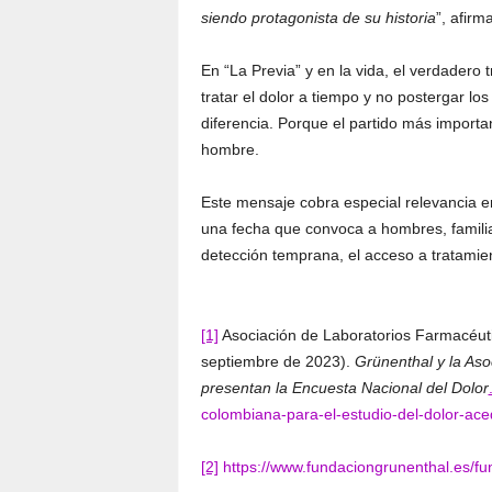
siendo protagonista de su historia
”, afirm
En “La Previa” y en la vida, el verdadero t
tratar el dolor a tiempo y no postergar 
diferencia. Porque el partido más importa
hombre.
Este mensaje cobra especial relevancia e
una fecha que convoca a hombres, familia
detección temprana, el acceso a tratamie
[1]
Asociación de Laboratorios Farmacéutic
septiembre de 2023).
Grünenthal y la Aso
presentan la Encuesta Nacional del Dolor
colombiana-para-el-estudio-del-dolor-ac
[2]
https://www.fundaciongrunenthal.es/fu