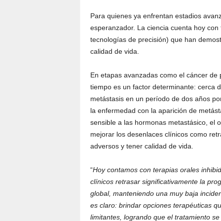
Para quienes ya enfrentan estadios avan
esperanzador. La ciencia cuenta hoy con
tecnologías de precisión) que han demos
calidad de vida.
En etapas avanzadas como el cáncer de pró
tiempo es un factor determinante: cerca d
metástasis en un período de dos años por l
la enfermedad con la aparición de metást
sensible a las hormonas metastásico, el ob
mejorar los desenlaces clínicos como retr
adversos y tener calidad de vida.
“
Hoy contamos con terapias orales inhib
clínicos retrasar significativamente la pr
global, manteniendo una muy baja inciden
es claro: brindar opciones terapéuticas q
limitantes, logrando que el tratamiento se