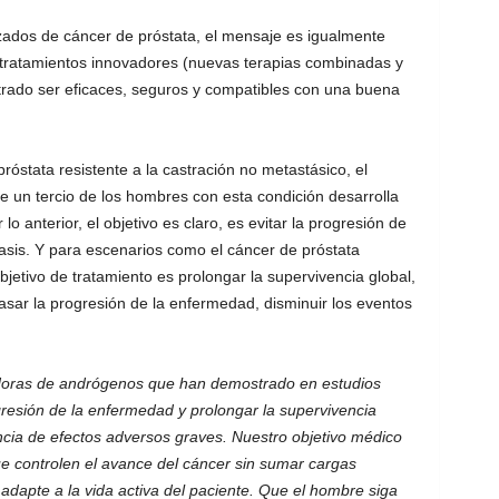
zados de cáncer de próstata, el mensaje es igualmente
 tratamientos innovadores (nuevas terapias combinadas y
trado ser eficaces, seguros y compatibles con una buena
stata resistente a la castración no metastásico, el
e un tercio de los hombres con esta condición desarrolla
o anterior, el objetivo es claro, es evitar la progresión de
asis. Y para escenarios como el cáncer de próstata
jetivo de tratamiento es prolongar la supervivencia global,
asar la progresión de la enfermedad, disminuir los eventos
idoras de andrógenos que han demostrado en estudios
ogresión de la enfermedad y prolongar la supervivencia
cia de efectos adversos graves. Nuestro objetivo médico
ue controlen el avance del cáncer sin sumar cargas
 adapte a la vida activa del paciente. Que el hombre siga