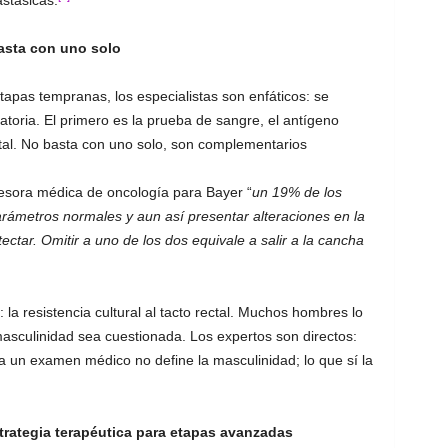
stásicas.
asta con uno solo
etapas tempranas, los especialistas son enfáticos: se
oria. El primero es la prueba de sangre, el antígeno
ctal. No basta con uno solo, son complementarios
sesora médica de oncología para Bayer “
un 19% de los
ámetros normales y aun así presentar alteraciones en la
ectar. Omitir a uno de los dos equivale a salir a la cancha
la resistencia cultural al tacto rectal. Muchos hombres lo
asculinidad sea cuestionada. Los expertos son directos:
 un examen médico no define la masculinidad; lo que sí la
rategia terapéutica para etapas avanzadas