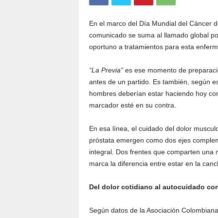
En el marco del Día Mundial del Cáncer d
comunicado se suma al llamado global por
oportuno a tratamientos para esta enfer
“La Previa”
es ese momento de preparación
antes de un partido. Es también, según es
hombres deberían estar haciendo hoy con 
marcador esté en su contra.
En esa línea, el cuidado del dolor muscul
próstata emergen como dos ejes complem
integral. Dos frentes que comparten una 
marca la diferencia entre estar en la can
Del dolor cotidiano al autocuidado co
Según datos de la Asociación Colombiana