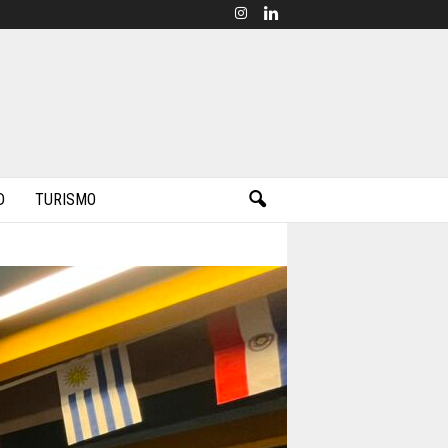
D
TURISMO