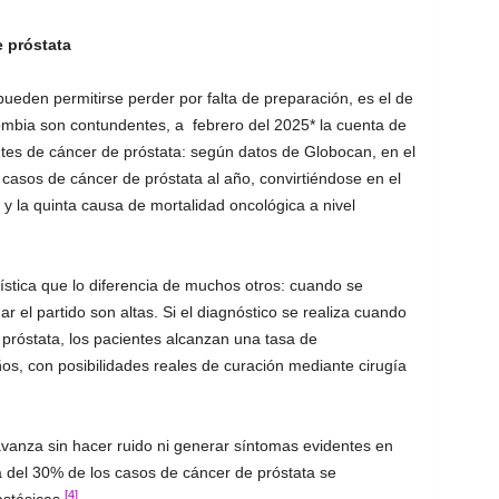
e próstata
ueden permitirse perder por falta de preparación, es el de
lombia son contundentes, a febrero del 2025* la cuenta de
ntes de cáncer de próstata: según datos de Globocan, en el
asos de cáncer de próstata al año, convirtiéndose en el
y la quinta causa de mortalidad oncológica a nivel
rística que lo diferencia de muchos otros: cuando se
ar el partido son altas. Si el diagnóstico se realiza cuando
 próstata, los pacientes alcanzan una tasa de
os, con posibilidades reales de curación mediante cirugía
avanza sin hacer ruido ni generar síntomas evidentes en
ca del 30% de los casos de cáncer de próstata se
[4]