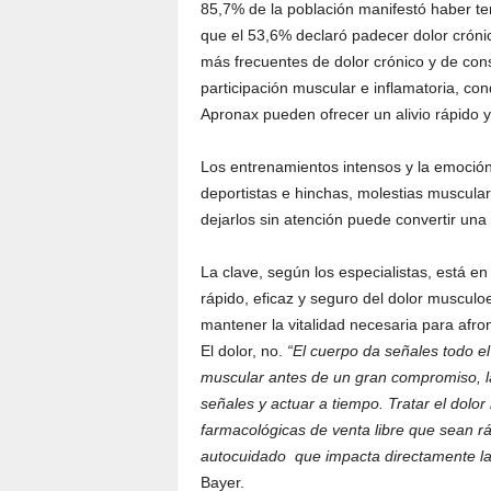
85,7% de la población manifestó haber teni
que el 53,6% declaró padecer dolor cróni
más frecuentes de dolor crónico y de cons
participación muscular e inflamatoria, co
Apronax pueden ofrecer un alivio rápido y
Los entrenamientos intensos y la emoció
deportistas e hinchas, molestias musculare
dejarlos sin atención puede convertir una 
La clave, según los especialistas, está en
rápido, eficaz y seguro del dolor musculoe
mantener la vitalidad necesaria para afront
El dolor, no.
“El cuerpo da señales todo e
muscular antes de un gran compromiso, 
señales y actuar a tiempo. Tratar el dol
farmacológicas de venta libre que sean r
autocuidado que impacta directamente la 
Bayer.