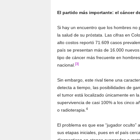
El partido más importante: el cáncer d
Si hay un encuentro que los hombres no p
la salud de su próstata. Las cifras en Co
alto costos reportó 71.609 casos prevale
país se presentan más de 16.000 nuevos c
tipo de cáncer más frecuente en hombres 
[3]
nacional.
Sin embargo, este rival tiene una caracte
detecta a tiempo, las posibilidades de gan
el tumor está localizado únicamente en la
supervivencia de casi 100% a los cinco añ
4
o radioterapia.
El problema es que ese “jugador oculto” 
sus etapas iniciales, pues en el país cer