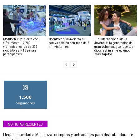
Meditech 2026 cierra con
Odontotech 2026 cierra su
Día Internacional de la
cifra récord: 12.700
octava edición con más de 6
Juventud: la generación del
visitantes, cerca de 300
mil visitantes
gran volumen, ¿por qué tus
expositores y 16 países
oídos están envejeciendo
participantes
más rápido?
1,500
Seguidores
NOTICIAS RECIENTES
Llega la navidad a Mallplaza: compras y actividades para disfrutar durante