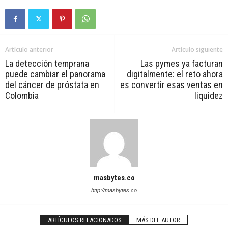
Artículo anterior
Artículo siguiente
La detección temprana
Las pymes ya facturan
puede cambiar el panorama
digitalmente: el reto ahora
del cáncer de próstata en
es convertir esas ventas en
Colombia
liquidez
masbytes.co
http://masbytes.co
ARTÍCULOS RELACIONADOS
MÁS DEL AUTOR