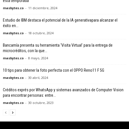
esta temporada
masbytes.co
-
11 diciembre, 2024
Estudio de IBM destaca el potencial de la IA generativapara alcanzar el
éxito en...
masbytes.co
-
18 octubre, 2024
Bancamía presenta su herramienta ‘Visita Virtual’ para la entrega de
microcréditos, con la que...
masbytes.co
-
8 mayo, 2024
10 tips para obtener la foto perfecta con el OPPO Reno11 F 5G
masbytes.co
-
30 abril, 2024
Créditos exprés por WhatsApp y sistemas avanzados de Computer Vision
para encontrar personas: entre...
masbytes.co
-
30 octubre, 2023