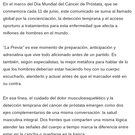
En el marco del Día Mundial del Cáncer de Próstata, que se
conmemora cada 11 de junio, este comunicado se suma al llamado
global por la concienciación, la detección temprana y el acceso
oportuno a tratamientos para esta enfermedad que afecta a
millones de hombres en el mundo.
“La Previa”
es ese momento de preparación, anticipación y
adrenalina que vive todo aficionado antes de un partido. Es
también, según especialistas, la mejor metáfora para hablar de lo
que los hombres deberían estar haciendo hoy con su cuerpo:
escucharlo, atenderlo y actuar antes de que el marcador esté en
su contra.
En esa línea, el cuidado del dolor musculoesquelético y la
detección temprana del cáncer de próstata emergen como dos
ejes complementarios de una misma conversación: la salud
masculina integral. Dos frentes que comparten una misma lógica:
atender las señales del cuerpo a tiempo marca la diferencia entre
estar en la cancha o quedarse en la banca.