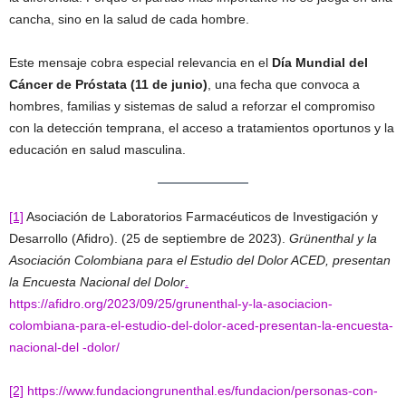
cancha, sino en la salud de cada hombre.
Este mensaje cobra especial relevancia en el
Día Mundial del
Cáncer de Próstata (11 de junio)
, una fecha que convoca a
hombres, familias y sistemas de salud a reforzar el compromiso
con la detección temprana, el acceso a tratamientos oportunos y la
educación en salud masculina.
[1]
Asociación de Laboratorios Farmacéuticos de Investigación y
Desarrollo (Afidro). (25 de septiembre de 2023).
Grünenthal y la
Asociación Colombiana para el Estudio del Dolor ACED, presentan
la Encuesta Nacional del Dolor
.
https://afidro.org/2023/09/25/grunenthal-y-la-asociacion-
colombiana-para-el-estudio-del-dolor-aced-presentan-la-encuesta-
nacional-del
-dolor/
[2]
https://www.fundaciongrunenthal.es/fundacion/personas-con-