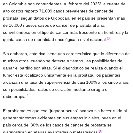
en Colombia son contundentes, a febrero del 2025* la cuenta de
alto costos reportó 71.609 casos prevalentes de cáncer de
próstata: según datos de Globocan, en el país se presentan más
de 16.000 nuevos casos de cáncer de próstata al año,
convirtiéndose en el tipo de cáncer más frecuente en hombres y la
[3]
quinta causa de mortalidad oncológica a nivel nacional.
Sin embargo, este rival tiene una característica que lo diferencia de
muchos otros: cuando se detecta a tiempo, las posibilidades de
ganar el partido son altas. Si el diagnóstico se realiza cuando el
tumor está localizado únicamente en la próstata, los pacientes
alcanzan una tasa de supervivencia de casi 100% a los cinco años,
con posibilidades reales de curación mediante cirugía o
4
radioterapia.
El problema es que ese “jugador oculto” avanza sin hacer ruido ni
generar síntomas evidentes en sus etapas iniciales, pues en el
país cerca del 30% de los casos de cáncer de próstata se
[4]
diagnostican en etapas avanzadas o metastásicas.