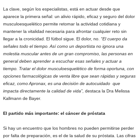
La clave, según los especialistas, está en actuar desde que
aparece la primera señal: un alivio rápido, eficaz y seguro del dolor
musculoesquelético permite retomar la actividad cotidiana y
mantener la vitalidad necesaria para afrontar cualquier reto sin
llegar a la cronicidad. El fútbol sigue. El dolor, no.
“El cuerpo da
señales todo el tiempo. Así como un deportista no ignora una
molestia muscular antes de un gran compromiso, las personas en
general deben aprender a escuchar esas señales y actuar a
tiempo. Tratar el dolor musculoesquelético de forma oportuna, con
opciones farmacológicas de venta libre que sean rápidas y seguras
eficaz, como Apronax, es una decisión de autocuidado que
impacta directamente la calidad de vida”,
destaca la Dra Melissa
Kallmann de Bayer.
El partido más importante: el cáncer de próstata
Si hay un encuentro que los hombres no pueden permitirse perder
por falta de preparación, es el de la salud de su próstata. Las cifras