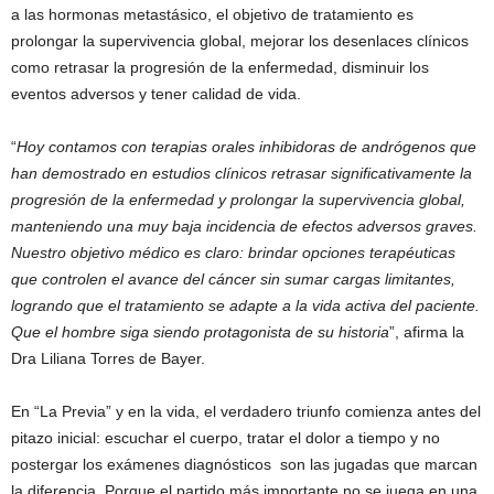
a las hormonas metastásico, el objetivo de tratamiento es
prolongar la supervivencia global, mejorar los desenlaces clínicos
como retrasar la progresión de la enfermedad, disminuir los
eventos adversos y tener calidad de vida.
“
Hoy contamos con terapias orales inhibidoras de andrógenos que
han demostrado en estudios clínicos retrasar significativamente la
progresión de la enfermedad y prolongar la supervivencia global,
manteniendo una muy baja incidencia de efectos adversos graves.
Nuestro objetivo médico es claro: brindar opciones terapéuticas
que controlen el avance del cáncer sin sumar cargas limitantes,
logrando que el tratamiento se adapte a la vida activa del paciente.
Que el hombre siga siendo protagonista de su historia
”, afirma la
Dra Liliana Torres de Bayer.
En “La Previa” y en la vida, el verdadero triunfo comienza antes del
pitazo inicial: escuchar el cuerpo, tratar el dolor a tiempo y no
postergar los exámenes diagnósticos son las jugadas que marcan
la diferencia. Porque el partido más importante no se juega en una