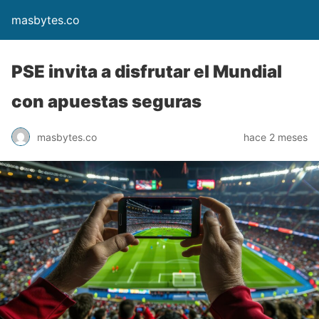
masbytes.co
PSE invita a disfrutar el Mundial
con apuestas seguras
masbytes.co
hace 2 meses