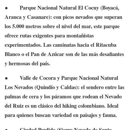
●
Parque Nacional Natural El Cocuy (Boyacá,
Arauca y Casanare):
con picos nevados que superan
los 5.000 metros sobre el nivel del mar, este parque
ofrece rutas exigentes para montañistas
experimentados. Las caminatas hacia el Ritacuba
Blanco o el Pan de Azúcar son de las más desafiantes
y hermosas del país.
●
Valle de Cocora y Parque Nacional Natural
Los Nevados (Quindío y Caldas):
el sendero entre las
palmas de cera y los páramos que rodean el Nevado
del Ruiz es un clásico del hiking colombiano. Ideal
para quienes buscan variedad en paisajes y fauna.
●
Ciudad Perdida (Sierra Nevada de Santa