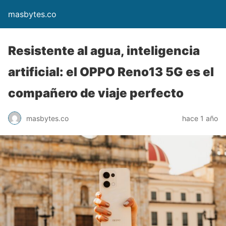
masbytes.co
Resistente al agua, inteligencia
artificial: el OPPO Reno13 5G es el
compañero de viaje perfecto
masbytes.co
hace 1 año