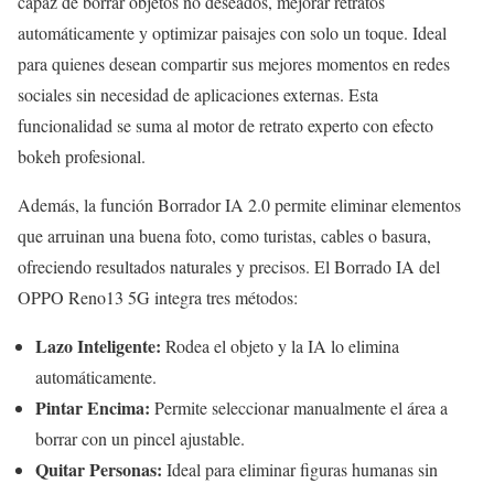
capaz de borrar objetos no deseados, mejorar retratos
automáticamente y optimizar paisajes con solo un toque. Ideal
para quienes desean compartir sus mejores momentos en redes
sociales sin necesidad de aplicaciones externas. Esta
funcionalidad se suma al motor de retrato experto con efecto
bokeh profesional.
Además, la función Borrador IA 2.0 permite eliminar elementos
que arruinan una buena foto, como turistas, cables o basura,
ofreciendo resultados naturales y precisos. El Borrado IA del
OPPO Reno13 5G integra tres métodos:
Lazo Inteligente:
Rodea el objeto y la IA lo elimina
automáticamente.
Pintar Encima:
Permite seleccionar manualmente el área a
borrar con un pincel ajustable.
Quitar Personas:
Ideal para eliminar figuras humanas sin