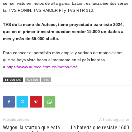
se han visto en motos de alta gama. Estos tres lanzamientos serán
la: TVS RONIN, TVS RAIDER FI y TVS RTR 310.
TVS de la mano de Auteco, tiene proyectado para este 2024,
que en el primer trimestre puedan vender 15.000 unidades al
mes y más de 65.000 al año.
Para conocer el portafolio más amplio y variado de motocicletas
que se haya visto hasta el momento en el país ingresa
a
https://www.auteco.com.co/motos-tvs/
ETIQUETAS
AUTECO
TVS
Artículo anterior
Artículo siguiente
Wagon: la startup que está
La batería que resiste 1600