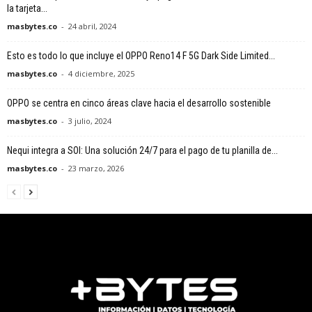
la tarjeta...
masbytes.co
-
24 abril, 2024
Esto es todo lo que incluye el OPPO Reno14 F 5G Dark Side Limited...
masbytes.co
-
4 diciembre, 2025
OPPO se centra en cinco áreas clave hacia el desarrollo sostenible
masbytes.co
-
3 julio, 2024
Nequi integra a SOI: Una solución 24/7 para el pago de tu planilla de...
masbytes.co
-
23 marzo, 2026