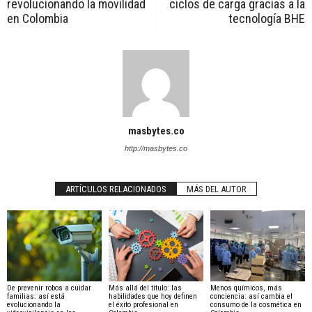
revolucionando la movilidad
ciclos de carga gracias a la
en Colombia
tecnología BHE
masbytes.co
http://masbytes.co
ARTÍCULOS RELACIONADOS
MÁS DEL AUTOR
De prevenir robos a cuidar
Más allá del título: las
Menos químicos, más
familias: así está
habilidades que hoy definen
conciencia: así cambia el
evolucionando la
el éxito profesional en
consumo de la cosmética en