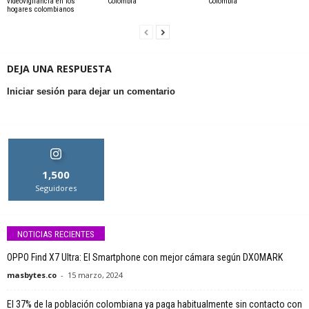
videovigilancia en los
Colombia
Colombia
hogares colombianos
DEJA UNA RESPUESTA
Iniciar sesión para dejar un comentario
1,500
Seguidores
NOTICIAS RECIENTES
OPPO Find X7 Ultra: El Smartphone con mejor cámara según DXOMARK
masbytes.co
-
15 marzo, 2024
El 37% de la población colombiana ya paga habitualmente sin contacto con