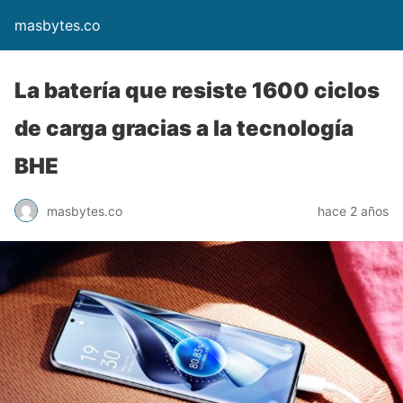
masbytes.co
La batería que resiste 1600 ciclos
de carga gracias a la tecnología
BHE
masbytes.co
hace 2 años