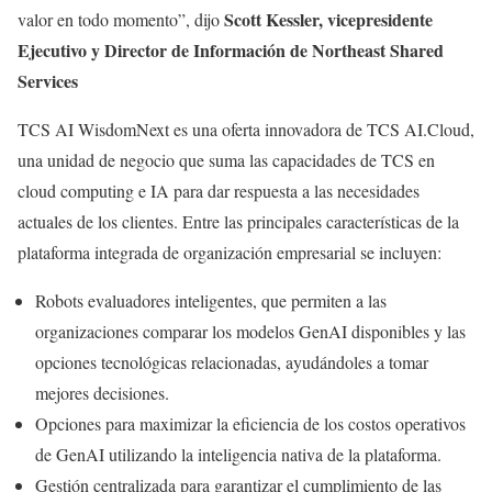
Scott Kessler, vicepresidente
valor en todo momento”, dijo
Ejecutivo y Director de Información de Northeast Shared
Services
TCS AI WisdomNext es una oferta innovadora de TCS AI.Cloud,
una unidad de negocio que suma las capacidades de TCS en
cloud computing e IA para dar respuesta a las necesidades
actuales de los clientes. Entre las principales características de la
plataforma integrada de organización empresarial se incluyen:
Robots evaluadores inteligentes, que permiten a las
organizaciones comparar los modelos GenAI disponibles y las
opciones tecnológicas relacionadas, ayudándoles a tomar
mejores decisiones.
Opciones para maximizar la eficiencia de los costos operativos
de GenAI utilizando la inteligencia nativa de la plataforma.
Gestión centralizada para garantizar el cumplimiento de las