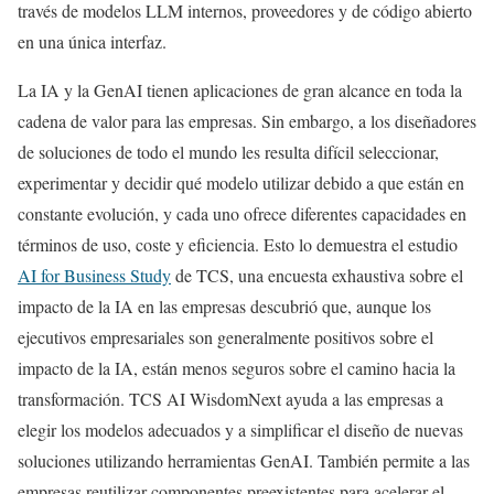
través de modelos LLM internos, proveedores y de código abierto
en una única interfaz.
La IA y la GenAI tienen aplicaciones de gran alcance en toda la
cadena de valor para las empresas. Sin embargo, a los diseñadores
de soluciones de todo el mundo les resulta difícil seleccionar,
experimentar y decidir qué modelo utilizar debido a que están en
constante evolución, y cada uno ofrece diferentes capacidades en
términos de uso, coste y eficiencia. Esto lo demuestra el estudio
AI for Business Study
de TCS, una encuesta exhaustiva sobre el
impacto de la IA en las empresas descubrió que, aunque los
ejecutivos empresariales son generalmente positivos sobre el
impacto de la IA, están menos seguros sobre el camino hacia la
transformación. TCS AI WisdomNext ayuda a las empresas a
elegir los modelos adecuados y a simplificar el diseño de nuevas
soluciones utilizando herramientas GenAI. También permite a las
empresas reutilizar componentes preexistentes para acelerar el