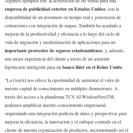
Algunos ejemplos son: la aceleración de las ventas para una
empresa de publicidad exterior en Estados Unidos
, con la
disponibilidad de un inventario en tiempo real y generación de
cotizaciones con integración de mapas. También ha ayudado a
mejorar de la productividad y eficiencia a lo largo del ciclo de
vida de migración y modernización de aplicaciones para un
importante
proveedor de seguros estadounidense
; y, además,
una mejor experiencia del cliente a través de un asistente
banco líder en el Reino Unido
hipotecario inteligente para un
.
“La GenAI nos ofrece la oportunidad de aumentar el valor de
nuestro capital de conocimiento en múltiples dimensiones. A
través del acceso a la plataforma TCS AI WisdomNextTM,
podemos amplificar nuestro conocimiento empresarial,
orquestando una integración perfecta de datos y perspectivas para
mejorar la eficiencia, la innovación y el enfoque centrado en el
cliente de nuestra organización de productos, incrementando así el