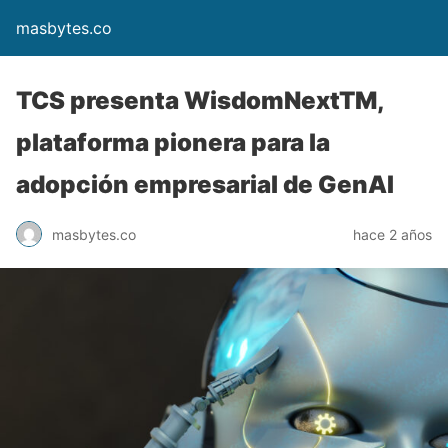
masbytes.co
TCS presenta WisdomNextTM,
plataforma pionera para la
adopción empresarial de GenAI
masbytes.co
hace 2 años