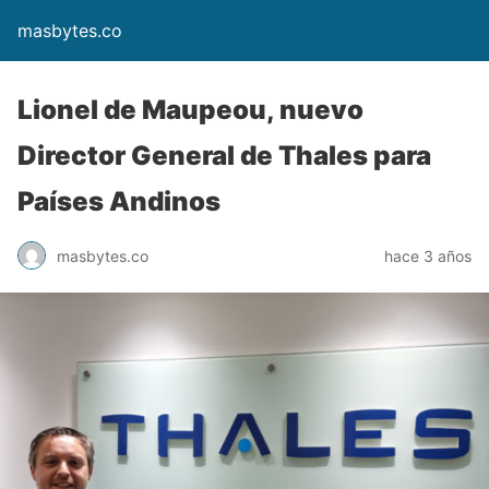
masbytes.co
Lionel de Maupeou, nuevo
Director General de Thales para
Países Andinos
masbytes.co
hace 3 años