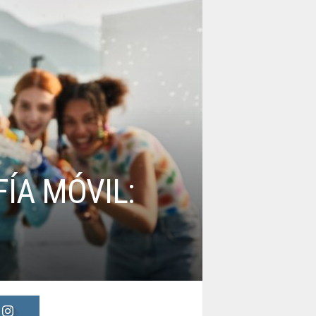
ÍA MÓVIL: