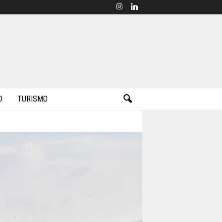
D
TURISMO