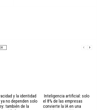
OR
vacidad y la identidad
Inteligencia artificial: solo
l ya no dependen solo
el 8% de las empresas
ley: también de la
convierte la IA en una