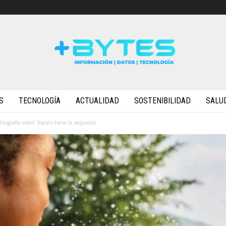
S
TECNOLOGÍA
ACTUALIDAD
SOSTENIBILIDAD
SALU
fotografía móvil: Xiaomi tiene la respuesta