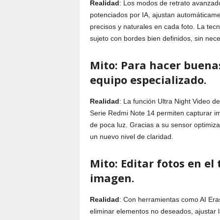
Realidad
: Los modos de retrato avanzad
potenciados por IA, ajustan automáticam
precisos y naturales en cada foto. La tecn
sujeto con bordes bien definidos, sin nece
Mito: Para hacer buena
equipo especializado.
Realidad
: La función Ultra Night Video d
Serie Redmi Note 14 permiten capturar im
de poca luz. Gracias a su sensor optimiza
un nuevo nivel de claridad.
Mito: Editar fotos en el
imagen.
Realidad
: Con herramientas como AI Eras
eliminar elementos no deseados, ajustar la