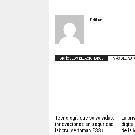
Editor
ARTÍCULOS RELACIONADOS
MÁS DEL AUT
Tecnología que salva vidas:
La pri
innovaciones en seguridad
digita
laboral se toman ESS+
de la 