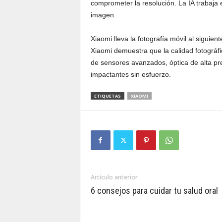
comprometer la resolución. La IA trabaja e
imagen.
Xiaomi lleva la fotografía móvil al siguient
Xiaomi demuestra que la calidad fotográf
de sensores avanzados, óptica de alta pr
impactantes sin esfuerzo.
ETIQUETAS
XIAOMI
Artículo anterior
6 consejos para cuidar tu salud oral