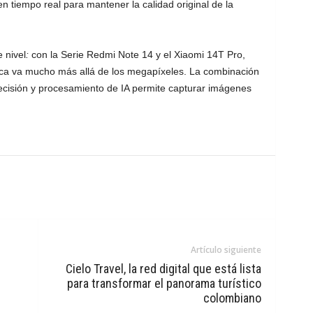
n tiempo real para mantener la calidad original de la
e nivel
:
con la Serie Redmi Note 14 y el Xiaomi 14T Pro,
ica va mucho más allá de los megapíxeles. La combinación
ecisión y procesamiento de IA permite capturar imágenes
Artículo siguiente
Cielo Travel, la red digital que está lista
para transformar el panorama turístico
colombiano