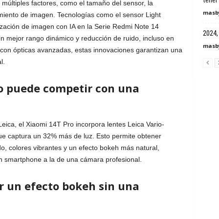
tener 
múltiples factores, como el tamaño del sensor, la
masby
miento de imagen. Tecnologías como el sensor Light
ización de imagen con IA en la Serie Redmi Note 14
2024, 
n mejor rango dinámico y reducción de ruido, incluso en
masby
 con ópticas avanzadas, estas innovaciones garantizan una
l.
o puede competir con una
eica, el Xiaomi 14T Pro incorpora lentes Leica Vario-
ue captura un 32% más de luz. Esto permite obtener
, colores vibrantes y un efecto bokeh más natural,
un smartphone a la de una cámara profesional.
r un efecto bokeh sin una