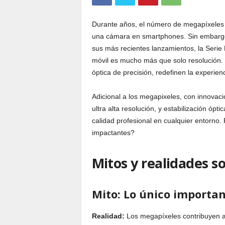
Durante años, el número de megapíxeles h
una cámara en smartphones. Sin embargo
sus más recientes lanzamientos, la Serie 
móvil es mucho más que solo resolución.
óptica de precisión, redefinen la experienc
Adicional a los megapixeles, con innovac
ultra alta resolución, y estabilización ópt
calidad profesional en cualquier entorno.
impactantes?
Mitos y realidades so
Mito: Lo único importan
Realidad:
Los megapíxeles contribuyen a l