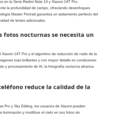
os en la Serie Redmi Note 14 y Xiaomi 14T Pro,
ente la profundidad de campo, ofreciendo desenfoques
ología Master Portrait garantiza un aislamiento perfecto del
sidad de lentes adicionales.
s fotos nocturnas se necesita un
el Xiaomi 14T Pro y el algoritmo de reducción de ruido de la
ágenes más brillantes y con mayor detalle en condiciones
do y procesamiento de IA, la fotografía nocturna alcanza
 teléfono reduce la calidad de la
e Pro y Sky Editing, los usuarios de Xiaomi pueden
 iluminación y modificar el cielo en sus fotos sin