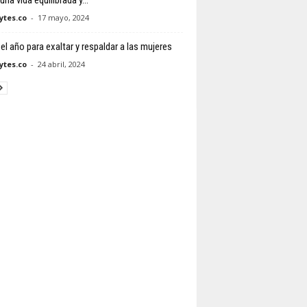
una vida equilibrada y...
tes.co
-
17 mayo, 2024
el año para exaltar y respaldar a las mujeres
tes.co
-
24 abril, 2024