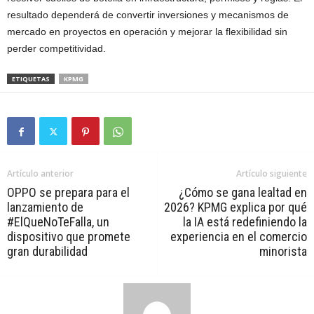
resultado dependerá de convertir inversiones y mecanismos de
mercado en proyectos en operación y mejorar la flexibilidad sin
perder competitividad.
ETIQUETAS
KPMG
Artículo anterior
Artículo siguiente
OPPO se prepara para el
¿Cómo se gana lealtad en
lanzamiento de
2026? KPMG explica por qué
#ElQueNoTeFalla, un
la IA está redefiniendo la
dispositivo que promete
experiencia en el comercio
gran durabilidad
minorista