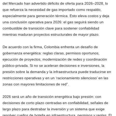
del Mercado han advertido déficits de oferta para 2026–2028, lo
que refuerza la necesidad de gas importado como respaldo,
especialmente para generación térmica. Esto eleva costos y deja
una conclusión operativa para 2026: el gas seguirá siendo un
combustible de transición clave para sostener confiabilidad
mientras maduran proyectos estructurales de mayor plazo.
De acuerdo con la firma, Colombia enfrenta un desafío de
gobernanza energética: reglas claras, permisos oportunos,
ejecución de proyectos, modernización de redes y coordinación
público-privada. Si no se aceleran decisiones e inversiones, la
presión sobre la demanda y la infraestructura puede traducirse en
restricciones operativas y en un ‘racionamiento silencioso’ en las
zonas con mayores limitaciones de red”.
2026 será un año de transición energética bajo presión: con
decisiones de corto plazo centradas en confiabilidad, señales de
largo plazo para destrabar la inversión y un sistema que exige
resolver cuellos de botella en infraestructura, permisos y reglas. El