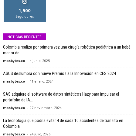
1,500
Seguidores
NOTICIAS RECIENTES
Colombia realiza por primera vez una cirugía robótica pediátrica a un bebé
menor de...
masbytes.co
-
4 junio, 2025
ASUS deslumbra con nueve Premios a la Innovación en CES 2024
masbytes.co
-
11 enero, 2024
SAS adquiere el software de datos sintéticos Hazy para impulsar el
portafolio de IA...
masbytes.co
-
27 noviembre, 2024
La tecnología que podría evitar 4 de cada 10 accidentes de tránsito en
Colombia
masbytes.co
-
24 julio, 2026