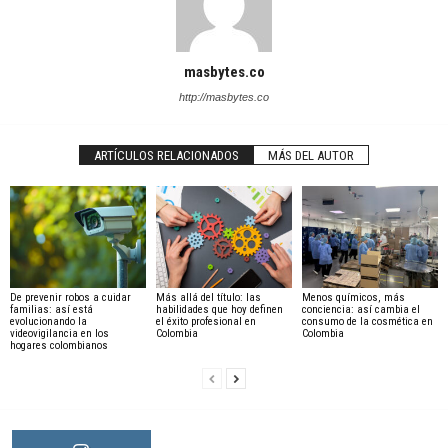
masbytes.co
http://masbytes.co
ARTÍCULOS RELACIONADOS
MÁS DEL AUTOR
De prevenir robos a cuidar
Más allá del título: las
Menos químicos, más
familias: así está
habilidades que hoy definen
conciencia: así cambia el
evolucionando la
el éxito profesional en
consumo de la cosmética en
videovigilancia en los
Colombia
Colombia
hogares colombianos