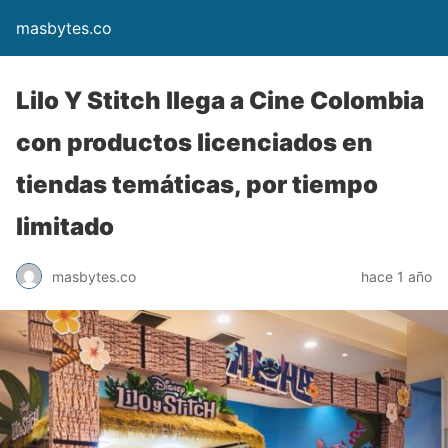
masbytes.co
Lilo Y Stitch llega a Cine Colombia
con productos licenciados en
tiendas temáticas, por tiempo
limitado
masbytes.co
hace 1 año