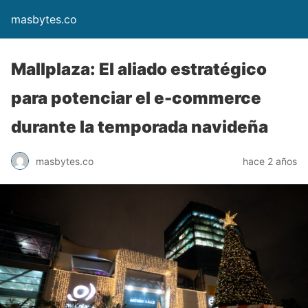
masbytes.co
Mallplaza: El aliado estratégico
para potenciar el e-commerce
durante la temporada navideña
masbytes.co
hace 2 años