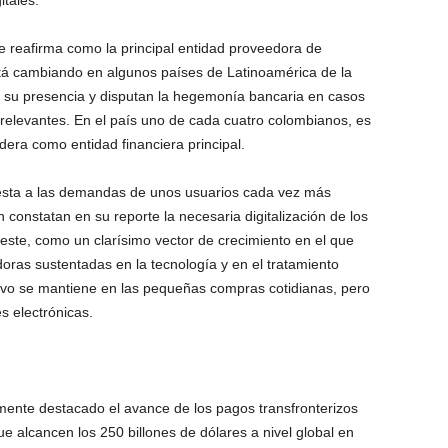
tales.
e reafirma como la principal entidad proveedora de
está cambiando en algunos países de Latinoamérica de la
su presencia y disputan la hegemonía bancaria en casos
elevantes. En el país uno de cada cuatro colombianos, es
idera como entidad financiera principal.
puesta a las demandas de unos usuarios cada vez más
 constatan en su reporte la necesaria digitalización de los
este, como un clarísimo vector de crecimiento en el que
as sustentadas en la tecnología y en el tratamiento
tivo se mantiene en las pequeñas compras cotidianas, pero
s electrónicas.
lmente destacado el avance de los pagos transfronterizos
ue alcancen los 250 billones de dólares a nivel global en