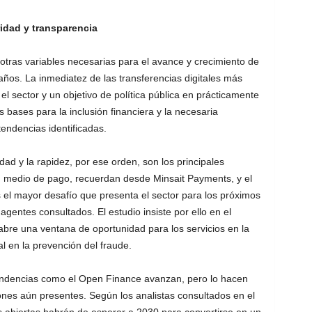
idad y transparencia
 otras variables necesarias para el avance y crecimiento de
años. La inmediatez de las transferencias digitales más
el sector y un objetivo de política pública en prácticamente
s bases para la inclusión financiera y la necesaria
tendencias identificadas.
idad y la rapidez, por ese orden, son los principales
n medio de pago, recuerdan desde Minsait Payments, y el
 el mayor desafío que presenta el sector para los próximos
gentes consultados. El estudio insiste por ello en el
bre una ventana de oportunidad para los servicios en la
ial en la prevención del fraude.
endencias como el Open Finance avanzan, pero lo hacen
ones aún presentes. Según los analistas consultados en el