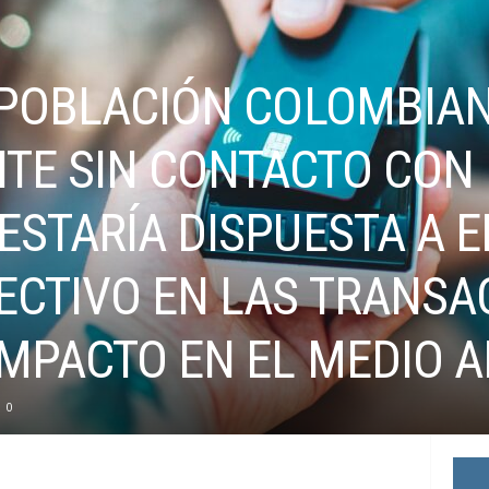
A POBLACIÓN COLOMBIA
TE SIN CONTACTO CON 
ESTARÍA DISPUESTA A E
ECTIVO EN LAS TRANSA
IMPACTO EN EL MEDIO 
0