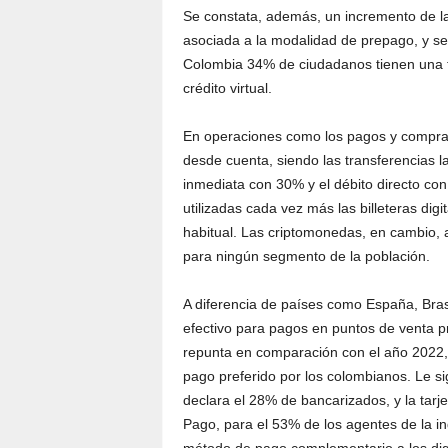
Se constata, además, un incremento de la 
asociada a la modalidad de prepago, y se a
Colombia 34% de ciudadanos tienen una ta
crédito virtual.
En operaciones como los pagos y compras 
desde cuenta, siendo las transferencias l
inmediata con 30% y el débito directo c
utilizadas cada vez más las billeteras dig
habitual. Las criptomonedas, en cambio,
para ningún segmento de la población.
A diferencia de países como España, Brasi
efectivo para pagos en puntos de venta p
repunta en comparación con el año 2022
pago preferido por los colombianos. Le si
declara el 28% de bancarizados, y la tar
Pago, para el 53% de los agentes de la in