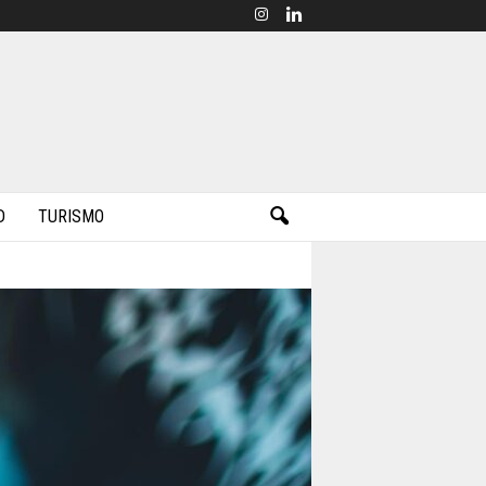
D
TURISMO