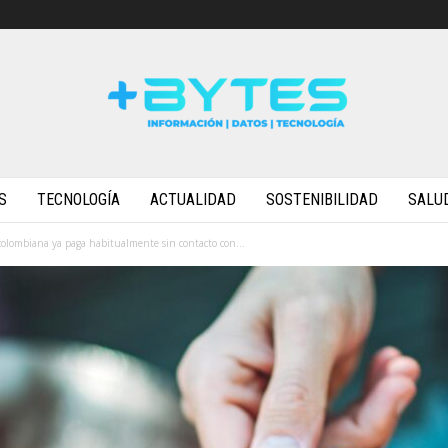
S
TECNOLOGÍA
ACTUALIDAD
SOSTENIBILIDAD
SALU
colombiana ya paga habitualmente sin contacto con...