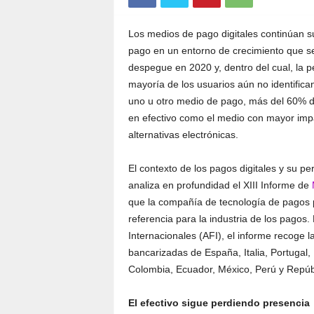
Los medios de pago digitales continúan 
pago en un entorno de crecimiento que se
despegue en 2020 y, dentro del cual, la p
mayoría de los usuarios aún no identifican
uno u otro medio de pago, más del 60% de
en efectivo como el medio con mayor imp
alternativas electrónicas.
El contexto de los pagos digitales y su pe
analiza en profundidad el XIII Informe de
que la compañía de tecnología de pagos p
referencia para la industria de los pagos
Internacionales (AFI), el informe recoge 
bancarizadas de España, Italia, Portugal, 
Colombia, Ecuador, México, Perú y Repúb
El efectivo sigue perdiendo presencia