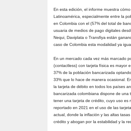
En esta edición, el informe muestra cómo 
Latinoamérica, especialmente entre la po
en Colombia con el (57% del total de ban
usuaria de medios de pago digitales desd
Nequi, Daviplata o Transfiya están ganand
caso de Colombia esta modalidad ya igual
En un mercado cada vez más marcado por 
(contactless) con tarjeta física es mayor
37% de la población bancarizada optando 
33% que lo hace de manera ocasional. Ent
la tarjeta de débito en todos los países a
bancarizada colombiana dispone de una ta
tener una tarjeta de crédito, cuyo uso es
reportado en 2021 en el uso de las tarjet
actual, donde la inflación y las altas tasa
crédito y abogan por la estabilidad y la r