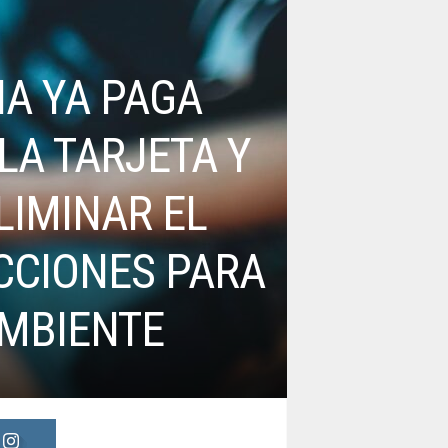
NA YA PAGA
LA TARJETA Y
LIMINAR EL
CCIONES PARA
AMBIENTE