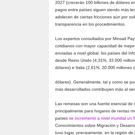
2027 (crecerán 100 billones de dólares e
pagos entre países siguen siendo más le
adolecen de ciertas fricciones aún por sol
transparencia en los procedimientos.
Los expertos consultados por Minsait Pay
cotidianos con mayor capacidad de mejora 
enviadas a nivel global, los países del I
desde Reino Unido (4,31%, 33.000 millon
dólares) e Italia (2,61%, 20.000 millones 
dólares). Generalmente, tal y como se pu
más desarrollados contribuyen más al ser
Las remesas son una fuente esencial de i
principalmente para hogares de rentas med
países
se incrementó a nivel mundial un
Conocimientos sobre Migración y Desarrol
tuvo lugar, precisamente, en la región de