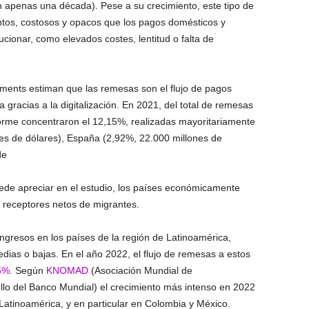
n apenas una década). Pese a su crecimiento, este tipo de
ntos, costosos y opacos que los pagos domésticos y
ucionar, como elevados costes, lentitud o falta de
ments estiman que las remesas son el flujo de pagos
gracias a la digitalización. En 2021, del total de remesas
nforme concentraron el 12,15%, realizadas mayoritariamente
es de dólares), España (2,92%, 22.000 millones de
de
ede apreciar en el estudio, los países económicamente
 receptores netos de migrantes.
ngresos en los países de la región de Latinoamérica,
ias o bajas. En el año 2022, el flujo de remesas a estos
 5%
. Según
KNOMAD
(Asociación Mundial de
lo del Banco Mundial) el crecimiento más intenso en 2022
 Latinoamérica, y en particular en Colombia y México.