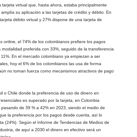
tarjeta virtual que, hasta ahora, estaba principalmente
mplía su aplicación a las tarjetas de crédito y débito. En
rjeta débito virtual y 27% dispone de una tarjeta de
online, el 74% de los colombianos prefiere los pagos
a modalidad preferida con 33%, seguido de la transferencia
on 11%. En el mercado colombiano ya empiezan a ser
itales, hoy el 6% de los colombianos las usa de forma
 aún no toman fuerza como mecanismos atractivos de pago
l o Chile donde la preferencia de uso de dinero en
resenciales es superado por la tarjeta, en Colombia
, pasando de 39 % a 42% en 2023, siendo el medio de
gue la preferencia por los pagos desde cuenta, así lo
jeta (24%). Según el Informe de Tendencias de Medios de
dustria, de aquí a 2030 el dinero en efectivo será un