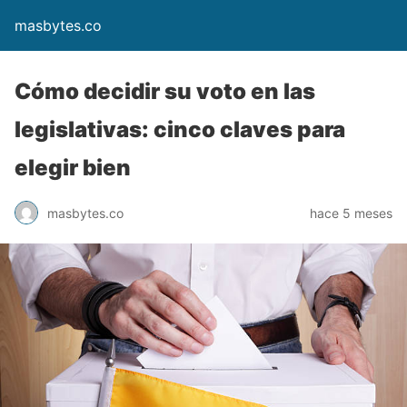
masbytes.co
Cómo decidir su voto en las
legislativas: cinco claves para
elegir bien
masbytes.co
hace 5 meses