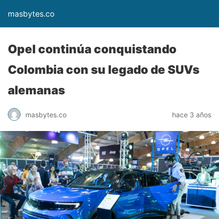
masbytes.co
Opel continúa conquistando
Colombia con su legado de SUVs
alemanas
masbytes.co
hace 3 años