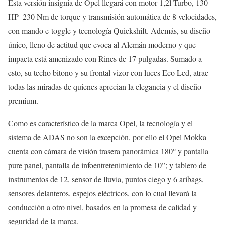
Esta versión insignia de Opel llegará con motor 1,2l Turbo, 130
HP- 230 Nm de torque y transmisión automática de 8 velocidades,
con mando e-toggle y tecnología Quickshift. Además, su diseño
único, lleno de actitud que evoca al Alemán moderno y que
impacta está amenizado con Rines de 17 pulgadas. Sumado a
esto, su techo bitono y su frontal vizor con luces Eco Led, atrae
todas las miradas de quienes aprecian la elegancia y el diseño
premium.
Como es característico de la marca Opel, la tecnología y el
sistema de ADAS no son la excepción, por ello el Opel Mokka
cuenta con cámara de visión trasera panorámica 180° y pantalla
pure panel, pantalla de infoentretenimiento de 10”; y tablero de
instrumentos de 12, sensor de lluvia, puntos ciego y 6 aribags,
sensores delanteros, espejos eléctricos, con lo cual llevará la
conducción a otro nivel, basados en la promesa de calidad y
seguridad de la marca.