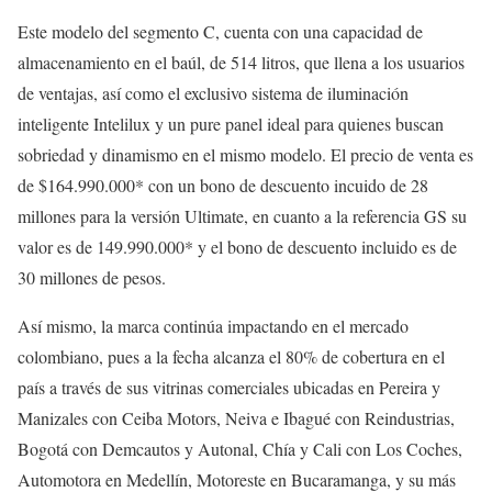
Este modelo del segmento C, cuenta con una capacidad de
almacenamiento en el baúl, de 514 litros, que llena a los usuarios
de ventajas, así como el exclusivo sistema de iluminación
inteligente Intelilux y un pure panel ideal para quienes buscan
sobriedad y dinamismo en el mismo modelo. El precio de venta es
de $164.990.000* con un bono de descuento incuido de 28
millones para la versión Ultimate, en cuanto a la referencia GS su
valor es de 149.990.000* y el bono de descuento incluido es de
30 millones de pesos.
Así mismo, la marca continúa impactando en el mercado
colombiano, pues a la fecha alcanza el 80% de cobertura en el
país a través de sus vitrinas comerciales ubicadas en Pereira y
Manizales con Ceiba Motors, Neiva e Ibagué con Reindustrias,
Bogotá con Demcautos y Autonal, Chía y Cali con Los Coches,
Automotora en Medellín, Motoreste en Bucaramanga, y su más