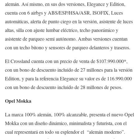
alemán. Así mismo, en sus dos versiones, Elegance y Edition,
cuenta con 6 airbgs y ABS/ESP/HSA/ASR, ISOFIX, Luces
automáticas, alerta de punto ciego en la versión, asistente de luces
altas, silla con ajuste lumbar eléctrico, techo panorámico y
asistente de parqueo semi autónomo. Ambas versiones cuentan
con un techo bitono y sensores de parqueo delanteros y traseros.
El Crossland cuenta con un precio de venta de $107.990.000*,
con un bono de descuento incluido de 27 millones para la versión
Edition, y para la referencia Elegance su valor es de 116.990.000
con un bono de descuento incluido de 28 millones de pesos.
Opel Mokka
La marca 100% alemán, 100% alcanzable, presenta el nuevo Opel
Mokka con un diseño dinámico, minimalista y futurista, con el
cual representará en todo su esplendor el “alemán moderno”.