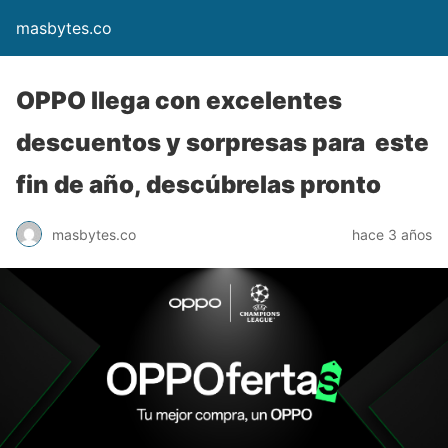
masbytes.co
OPPO llega con excelentes
descuentos y sorpresas para este
fin de año, descúbrelas pronto
masbytes.co
hace 3 años