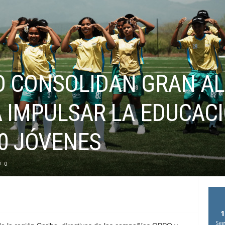
O CONSOLIDAN GRAN AL
 IMPULSAR LA EDUCACI
0 JÓVENES
0
1
Seg