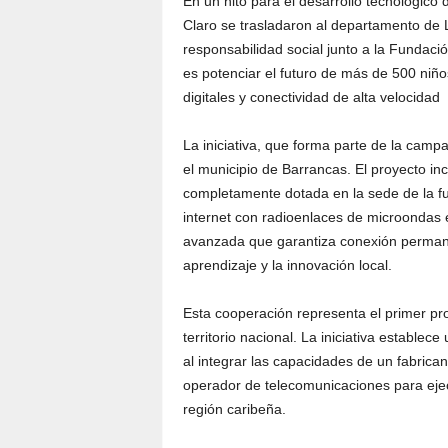
En un hito para el desarrollo tecnológico
Claro se trasladaron al departamento de L
responsabilidad social junto a la Fundació
es potenciar el futuro de más de 500 niñ
digitales y conectividad de alta velocidad
La iniciativa, que forma parte de la cam
el municipio de Barrancas. El proyecto i
completamente dotada en la sede de la fu
internet con radioenlaces de microondas 
avanzada que garantiza conexión permane
aprendizaje y la innovación local.
Esta cooperación representa el primer pr
territorio nacional. La iniciativa establec
al integrar las capacidades de un fabrican
operador de telecomunicaciones para ejec
región caribeña.