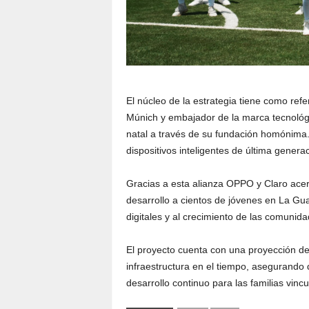
El núcleo de la estrategia tiene como refer
Múnich y embajador de la marca tecnológ
natal a través de su fundación homónima
dispositivos inteligentes de última gener
Gracias a esta alianza OPPO y Claro ace
desarrollo a cientos de jóvenes en La Gua
digitales y al crecimiento de las comunid
El proyecto cuenta con una proyección de 
infraestructura en el tiempo, asegurando
desarrollo continuo para las familias vinc