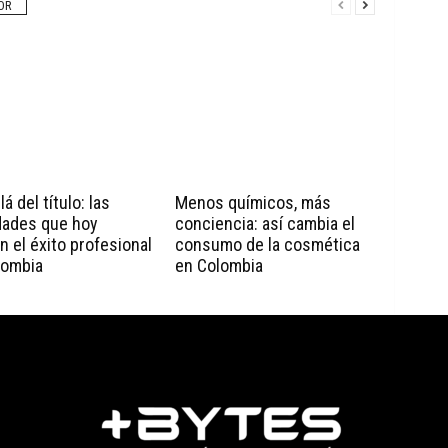
OR
á del título: las
Menos químicos, más
dades que hoy
conciencia: así cambia el
n el éxito profesional
consumo de la cosmética
lombia
en Colombia