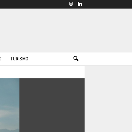
D
TURISMO