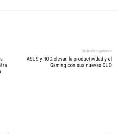
Artículo siguiente
la
ASUS y ROG elevan la productividad y el
ntra
Gaming con sus nuevas DUO
a