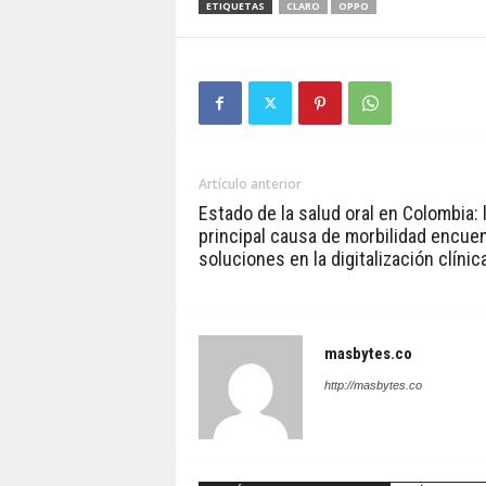
ETIQUETAS
CLARO
OPPO
Artículo anterior
Estado de la salud oral en Colombia: 
principal causa de morbilidad encue
soluciones en la digitalización clínic
masbytes.co
http://masbytes.co