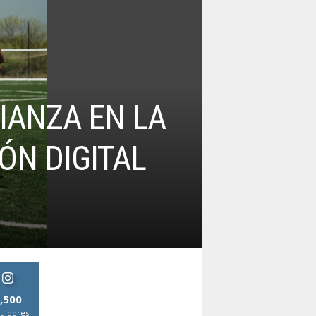
IANZA EN LA
ÓN DIGITAL
,500
uidores