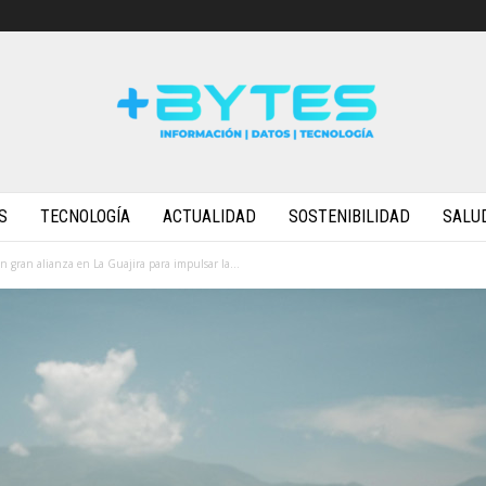
S
TECNOLOGÍA
ACTUALIDAD
SOSTENIBILIDAD
SALU
 gran alianza en La Guajira para impulsar la...