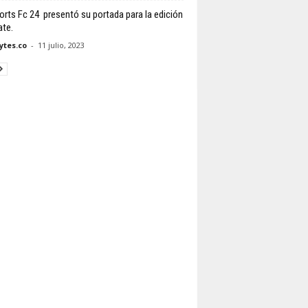
orts Fc 24 presentó su portada para la edición
ate.
tes.co
-
11 julio, 2023