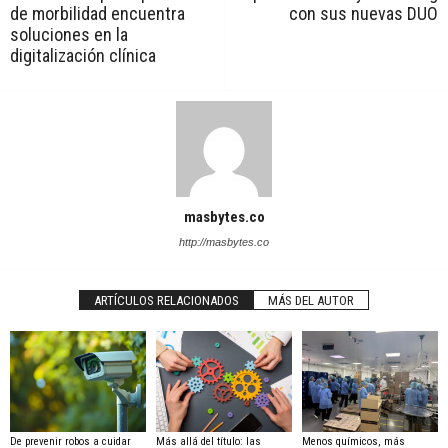
de morbilidad encuentra
con sus nuevas DUO
soluciones en la
digitalización clínica
masbytes.co
http://masbytes.co
ARTÍCULOS RELACIONADOS
MÁS DEL AUTOR
De prevenir robos a cuidar
Más allá del título: las
Menos químicos, más