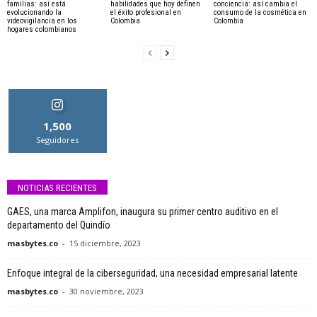
familias: así está
habilidades que hoy definen
conciencia: así cambia el
evolucionando la
el éxito profesional en
consumo de la cosmética en
videovigilancia en los
Colombia
Colombia
hogares colombianos
1,500
Seguidores
NOTICIAS RECIENTES
GAES, una marca Amplifon, inaugura su primer centro auditivo en el
departamento del Quindío
masbytes.co
-
15 diciembre, 2023
Enfoque integral de la ciberseguridad, una necesidad empresarial latente
masbytes.co
-
30 noviembre, 2023