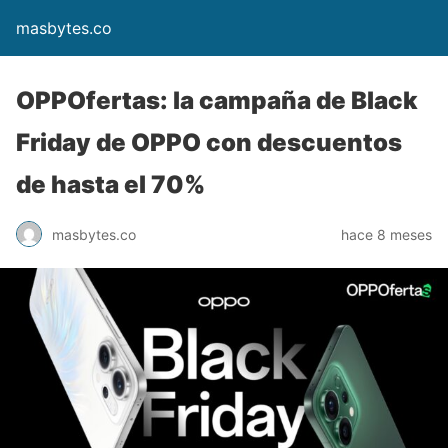
masbytes.co
OPPOfertas: la campaña de Black
Friday de OPPO con descuentos
de hasta el 70%
masbytes.co
hace 8 meses