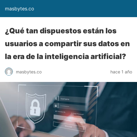
masbytes.co
¿Qué tan dispuestos están los
usuarios a compartir sus datos en
la era de la inteligencia artificial?
masbytes.co
hace 1 año