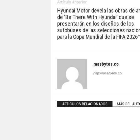
Artículo anterior
Hyundai Motor devela las obras de a
de ‘Be There With Hyundai’ que se
presentarán en los diseños de los
autobuses de las selecciones nacio
para la Copa Mundial de la FIFA 2026
masbytes.co
http://masbytes.co
ARTÍCULOS RELACIONADOS
MÁS DEL AUT