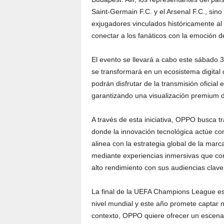
Saint-Germain F.C. y el Arsenal F.C., sino
exjugadores vinculados históricamente al
conectar a los fanáticos con la emoción de
El evento se llevará a cabo este sábado 
se transformará en un ecosistema digital 
podrán disfrutar de la transmisión oficial 
garantizando una visualización premium d
A través de esta iniciativa, OPPO busca tr
donde la innovación tecnológica actúe com
alinea con la estrategia global de la mar
mediante experiencias inmersivas que conec
alto rendimiento con sus audiencias clave
La final de la UEFA Champions League es
nivel mundial y este año promete captar 
contexto, OPPO quiere ofrecer un escenar