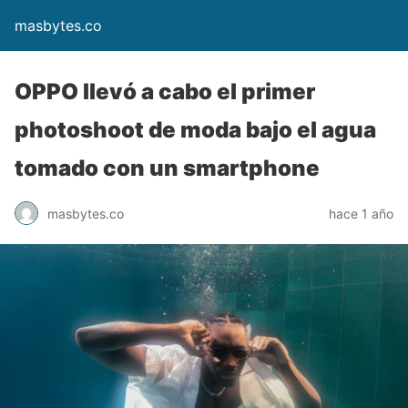
masbytes.co
OPPO llevó a cabo el primer
photoshoot de moda bajo el agua
tomado con un smartphone
masbytes.co
hace 1 año