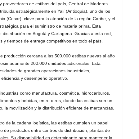
y proveedores de estibas del país, Central de Maderas
ribuida estratégicamente en Yalí (Antioquia), uno de los
ia (Cesar), clave para la atención de la región Caribe; y el
tratégica para el suministro de materia prima. Esta
distribución en Bogotá y Cartagena. Gracias a esta red,
s y tiempos de entrega competitivos en todo el país.
 producción cercana a las 500.000 estibas nuevas al año
roximadamente 200.000 unidades adicionales. Esta
cesidades de grandes operaciones industriales,
 eficiencia y desempeño operativo.
industrias como manufactura, cosmética, hidrocarburos,
limentos y bebidas, entre otros, donde las estibas son un
 la movilización y la distribución eficiente de mercancías.
o de la cadena logística, las estibas cumplen un papel
nuo de productos entre centros de distribución, plantas de
ales. Su disponibilidad es determinante para mantener la