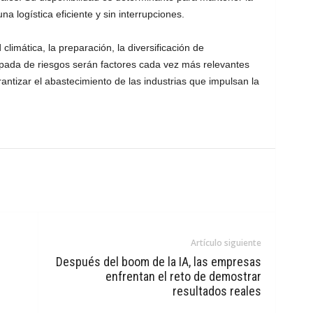
 logística eficiente y sin interrupciones.
climática, la preparación, la diversificación de
cipada de riesgos serán factores cada vez más relevantes
garantizar el abastecimiento de las industrias que impulsan la
Artículo siguiente
Después del boom de la IA, las empresas
enfrentan el reto de demostrar
resultados reales