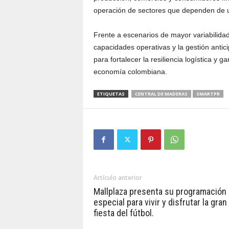
operación de sectores que dependen de una
Frente a escenarios de mayor variabilidad 
capacidades operativas y la gestión anti
para fortalecer la resiliencia logística y 
economía colombiana.
ETIQUETAS
CENTRAL DE MADERAS
SMARTPR
Artículo anterior
Mallplaza presenta su programación
especial para vivir y disfrutar la gran
fiesta del fútbol.