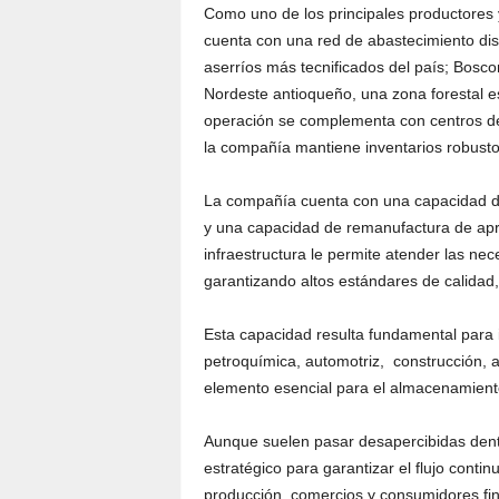
Como uno de los principales productores 
cuenta con una red de abastecimiento dist
aserríos más tecnificados del país; Boscon
Nordeste antioqueño, una zona forestal es
operación se complementa con centros de 
la compañía mantiene inventarios robusto
La compañía cuenta con una capacidad de
y una capacidad de remanufactura de ap
infraestructura le permite atender las ne
garantizando altos estándares de calidad,
Esta capacidad resulta fundamental para 
petroquímica, automotriz, construcción, a
elemento esencial para el almacenamiento,
Aunque suelen pasar desapercibidas dentr
estratégico para garantizar el flujo conti
producción, comercios y consumidores fin