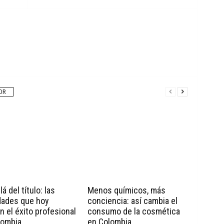
OR
á del título: las
Menos químicos, más
dades que hoy
conciencia: así cambia el
n el éxito profesional
consumo de la cosmética
lombia
en Colombia