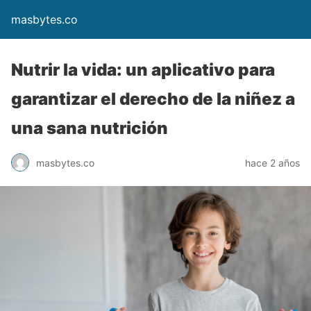
masbytes.co
Nutrir la vida: un aplicativo para
garantizar el derecho de la niñez a
una sana nutrición
masbytes.co
hace 2 años