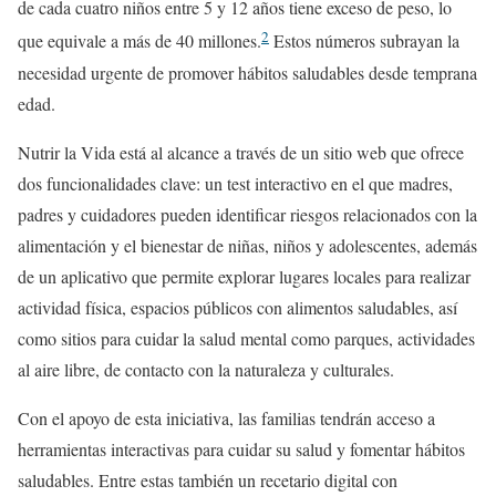
de cada cuatro niños entre 5 y 12 años tiene exceso de peso, lo
2
que equivale a más de 40 millones.
Estos números subrayan la
necesidad urgente de promover hábitos saludables desde temprana
edad.
Nutrir la Vida está al alcance a través de un sitio web que ofrece
dos funcionalidades clave: un test interactivo en el que madres,
padres y cuidadores pueden identificar riesgos relacionados con la
alimentación y el bienestar de niñas, niños y adolescentes, además
de un aplicativo que permite explorar lugares locales para realizar
actividad física, espacios públicos con alimentos saludables, así
como sitios para cuidar la salud mental como parques, actividades
al aire libre, de contacto con la naturaleza y culturales.
Con el apoyo de esta iniciativa, las familias tendrán acceso a
herramientas interactivas para cuidar su salud y fomentar hábitos
saludables. Entre estas también un recetario digital con