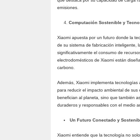
que destaca por su capacidad de carga rá
emisiones.
Computación Sostenible y Tecno
Xiaomi apuesta por un futuro donde la te
de su sistema de fabricación inteligente,
significativamente el consumo de recurso
electrodomésticos de Xiaomi están diseña
carbono.
Además, Xiaomi implementa tecnologías 
para reducir el impacto ambiental de sus
benefician al planeta, sino que también a
duraderos y responsables con el medio a
Un Futuro Conectado y Sostenib
Xiaomi entiende que la tecnología no solo