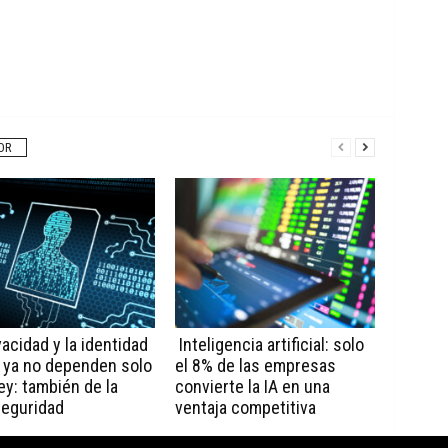
OR
vacidad y la identidad
Inteligencia artificial: solo
l ya no dependen solo
el 8% de las empresas
ley: también de la
convierte la IA en una
seguridad
ventaja competitiva