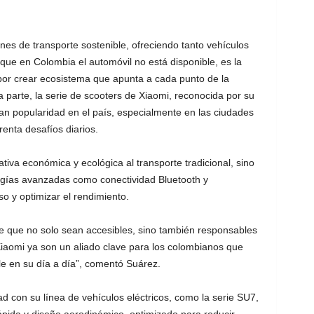
nes de transporte sostenible, ofreciendo tanto vehículos
nque en Colombia el automóvil no está disponible, es la
por crear ecosistema que apunta a cada punto de la
ra parte, la serie de scooters de Xiaomi, reconocida por su
ran popularidad en el país, especialmente en las ciudades
renta desafíos diarios.
tiva económica y ecológica al transporte tradicional, sino
gías avanzadas como conectividad Bluetooth y
so y optimizar el rendimiento.
te que no solo sean accesibles, sino también responsables
iaomi ya son un aliado clave para los colombianos que
le en su día a día”, comentó Suárez.
 con su línea de vehículos eléctricos, como la serie SU7,