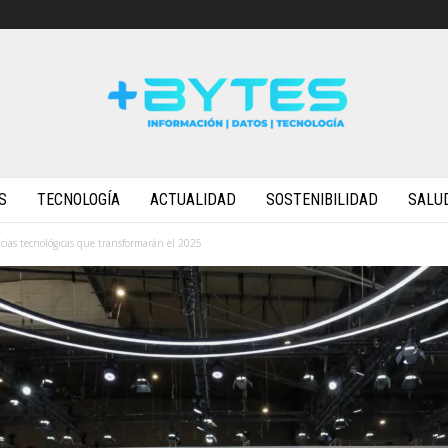
S
TECNOLOGÍA
ACTUALIDAD
SOSTENIBILIDAD
SALU
cias tecnológicas que transformarán el 2025