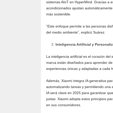
sistemas AIoT en HyperMind. Gracias a es
acondicionados ajustan automáticamente 
más sostenible.
“Este enfoque permite a las personas dis
del medio ambiente”, explicó Suárez.
Inteligencia Artificial y Personali
La inteligencia artificial es el corazón del
marca están diseñados para aprender de la
experiencias únicas y adaptadas a cada h
Además, Xiaomi integra IA generativa para 
automatizando tareas y permitiendo una e
IA será clave en 2025 para garantizar qu
justas​. Xiaomi adopta estos principios p
en sus consumidores.