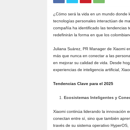
¿Cómo será la vida en un mundo donde los
tecnologías personales interactúan de man
compañía ha identificado las tendencias 
redefinirán la forma en que los colombian
Juliana Suárez, PR Manager de Xiaomi en 
más que nunca en conectar a las personas
en mejorar su calidad de vida. Desde hoga
experiencias de inteligencia artificial, Xi
Tendencias Clave para el 2025
Ecosistemas Inteligentes y Cone
Xiaomi continúa liderando la innovación e
conectan entre sí, sino que también apre
través de su sistema operativo HyperOS, in