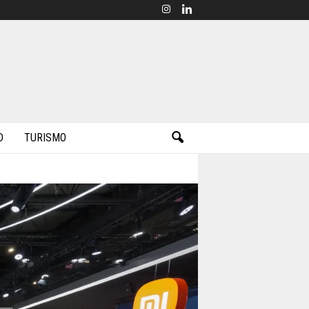
D
TURISMO