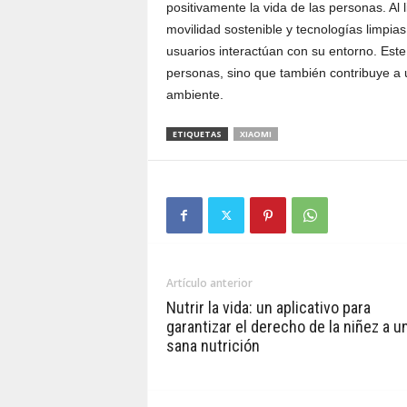
positivamente la vida de las personas. Al l
movilidad sostenible y tecnologías limpi
usuarios interactúan con su entorno. Este
personas, sino que también contribuye a
ambiente.
ETIQUETAS
XIAOMI
Artículo anterior
Nutrir la vida: un aplicativo para
garantizar el derecho de la niñez a u
sana nutrición