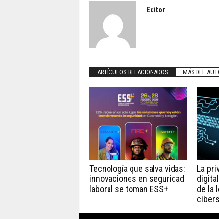
Editor
ARTÍCULOS RELACIONADOS
MÁS DEL AUT
Tecnología que salva vidas:
La pri
innovaciones en seguridad
digita
laboral se toman ESS+
de la 
ciber