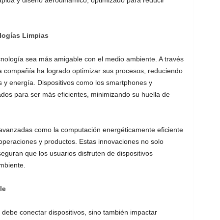
pida y diseño aerodinámico, optimizado para reducir
logías Limpias
cnología sea más amigable con el medio ambiente. A través
 la compañía ha logrado optimizar sus procesos, reduciendo
s y energía. Dispositivos como los smartphones y
dos para ser más eficientes, minimizando su huella de
avanzadas como la computación energéticamente eficiente
 operaciones y productos. Estas innovaciones no solo
seguran que los usuarios disfruten de dispositivos
mbiente.
le
 debe conectar dispositivos, sino también impactar