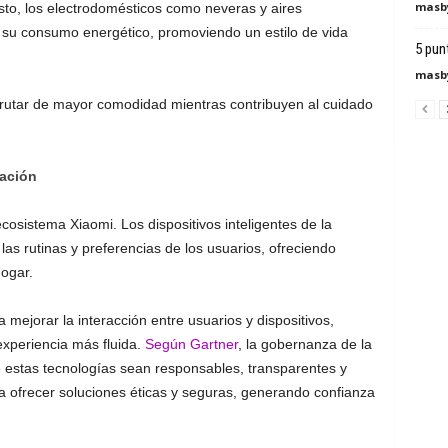
masby
to, los electrodomésticos como neveras y aires
su consumo energético, promoviendo un estilo de vida
5 pun
masby
frutar de mayor comodidad mientras contribuyen al cuidado
zación
 ecosistema Xiaomi. Los dispositivos inteligentes de la
s rutinas y preferencias de los usuarios, ofreciendo
ogar.
mejorar la interacción entre usuarios y dispositivos,
xperiencia más fluida.
Según Gartner
, la gobernanza de la
e estas tecnologías sean responsables, transparentes y
ara ofrecer soluciones éticas y seguras, generando confianza