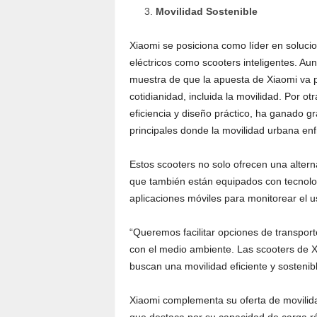
Movilidad Sostenible
Xiaomi se posiciona como líder en solucio
eléctricos como scooters inteligentes. Au
muestra de que la apuesta de Xiaomi va 
cotidianidad, incluida la movilidad. Por ot
eficiencia y diseño práctico, ha ganado g
principales donde la movilidad urbana enf
Estos scooters no solo ofrecen una alterna
que también están equipados con tecnolo
aplicaciones móviles para monitorear el u
“Queremos facilitar opciones de transpor
con el medio ambiente. Las scooters de X
buscan una movilidad eficiente y sostenib
Xiaomi complementa su oferta de movilidad