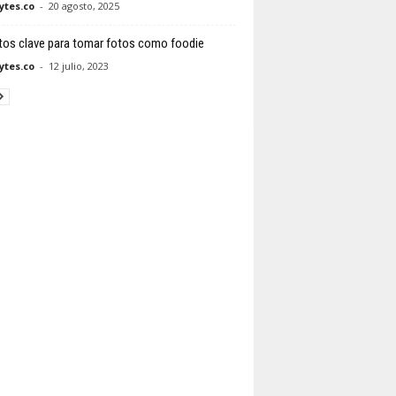
tes.co
-
20 agosto, 2025
tos clave para tomar fotos como foodie
tes.co
-
12 julio, 2023