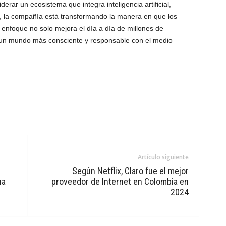
iderar un ecosistema que integra inteligencia artificial,
as, la compañía está transformando la manera en que los
 enfoque no solo mejora el día a día de millones de
 un mundo más consciente y responsable con el medio
Artículo siguiente
Según Netflix, Claro fue el mejor
na
proveedor de Internet en Colombia en
2024