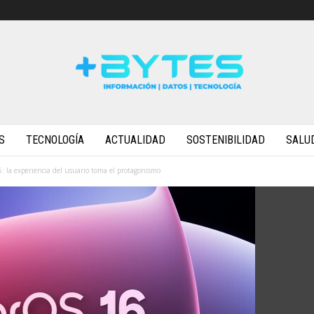
S
TECNOLOGÍA
ACTUALIDAD
SOSTENIBILIDAD
SALU
: la experiencia del usuario toma el protagonismo