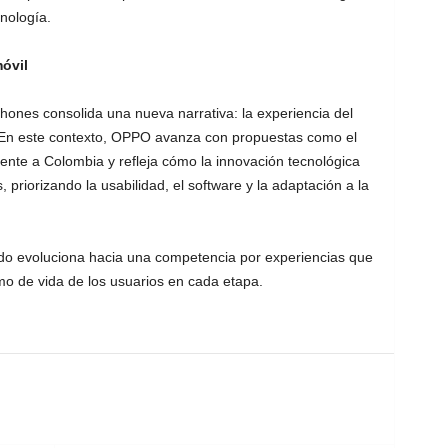
cnología.
móvil
phones consolida una nueva narrativa: la experiencia del
l. En este contexto, OPPO avanza con propuestas como el
ente a Colombia y refleja cómo la innovación tecnológica
 priorizando la usabilidad, el software y la adaptación a la
o evoluciona hacia una competencia por experiencias que
mo de vida de los usuarios en cada etapa.