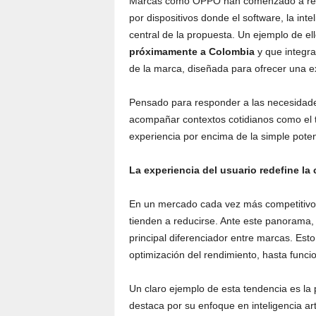
Marcas como OPPO han comenzado a refle
por dispositivos donde el software, la inteli
central de la propuesta. Un ejemplo de el
próximamente a Colombia
y que integr
de la marca, diseñada para ofrecer una exp
Pensado para responder a las necesidad
acompañar contextos cotidianos como el tr
experiencia por encima de la simple poten
La experiencia del usuario redefine l
En un mercado cada vez más competitivo 
tienden a reducirse. Ante este panorama,
principal diferenciador entre marcas. Esto 
optimización del rendimiento, hasta funcion
Un claro ejemplo de esta tendencia es la
destaca por su enfoque en inteligencia arti