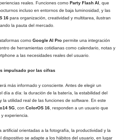
xperiencias reales. Funciones como
Party Flash AI
, que
 nocturnos incluso en entornos de baja luminosidad, y las
S 16
para organización, creatividad y multitarea, ilustran
cando la pauta del mercado.
lataformas como
Google AI Pro
permite una integración
 dentro de herramientas cotidianas como calendario, notas y
tphone a las necesidades reales del usuario.
impulsado por las cifras
rá más informado y consciente. Antes de elegir un
día a día: la duración de la batería, la estabilidad del
y la utilidad real de las funciones de software. En este
o14 5G
, con
ColorOS 16
, responden a un usuario que
 y experiencia.
artificial orientadas a la fotografía, la productividad y la
 dispositivo se adapte a los hábitos del usuario, en lugar