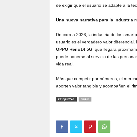
de exigir que el usuario se adapte a la te
Una nueva narrativa para la industria 
De cara a 2026, la industria de los smart
usuario es el verdadero valor diferencia
OPPO Reno14 5G
, que llegará próximam
puede ponerse al servicio de las personas,
vida real.
Más que competir por números, el mercad
aporten valor tangible y acompañen el rit
ETIQUETAS
OPPO