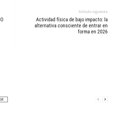
Artículo siguiente
UO
Actividad física de bajo impacto: la
alternativa consciente de entrar en
forma en 2026
OR