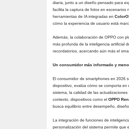
diaria, junto a un diseño pensado para e
facilita la captura de fotos en escenarios
herramientas de IA integradas en
ColorO
cómo la experiencia de usuario está mar
Además, la colaboración de OPPO con p
más profunda de la inteligencia artificial
recordatorios, acercando aún más el smar
Un consumidor más informado y menos 
El consumidor de smartphones en 2026 se
dispositivo, evalúa cómo se comporta en el 
sistema, la calidad de las actualizaciones 
contexto, dispositivos como el
OPPO Ren
busca equilibrio entre desempeño, diseño
La integración de funciones de inteligencia 
personalización del sistema permite que el