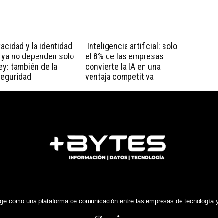
vacidad y la identidad
Inteligencia artificial: solo
l ya no dependen solo
el 8% de las empresas
ley: también de la
convierte la IA en una
seguridad
ventaja competitiva
e como una plataforma de comunicación entre las empresas de tecnología y