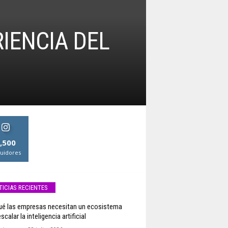
IENCIA DEL
,500
uidores
TICIAS RECIENTES
ué las empresas necesitan un ecosistema
scalar la inteligencia artificial