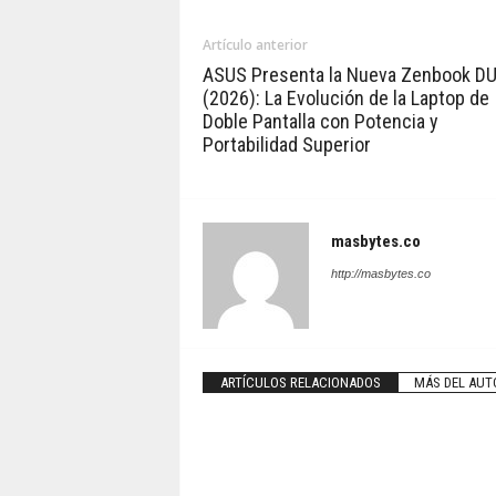
Artículo anterior
ASUS Presenta la Nueva Zenbook D
(2026): La Evolución de la Laptop de
Doble Pantalla con Potencia y
Portabilidad Superior
masbytes.co
http://masbytes.co
ARTÍCULOS RELACIONADOS
MÁS DEL AUT