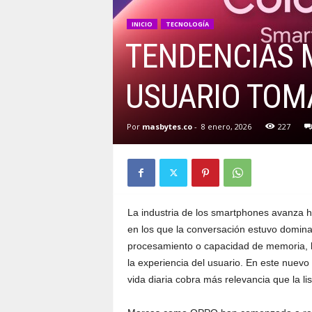
INICIO
TECNOLOGÍA
TENDENCIAS M
USUARIO TOM
Por
masbytes.co
-
8 enero, 2026
227
La industria de los smartphones avanza h
en los que la conversación estuvo domina
procesamiento o capacidad de memoria, h
la experiencia del usuario. En este nuevo 
vida diaria cobra más relevancia que la li