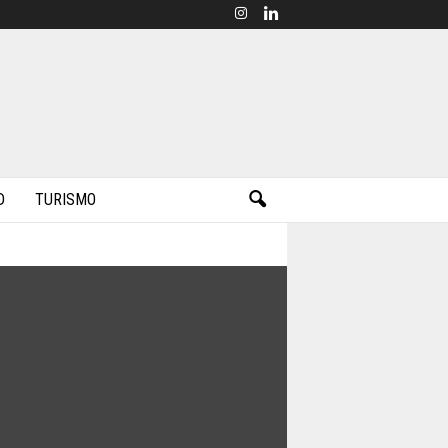
D
TURISMO