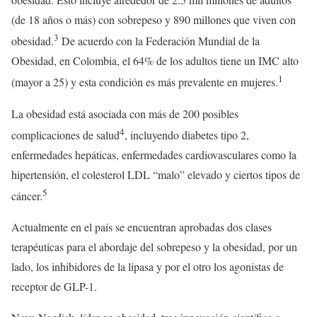
(de 18 años o más) con sobrepeso y 890 millones que viven con
3
obesidad.
De acuerdo con la Federación Mundial de la
Obesidad, en Colombia, el 64% de los adultos tiene un IMC alto
1
(mayor a 25) y esta condición es más prevalente en mujeres.
La obesidad está asociada con más de 200 posibles
4
complicaciones de salud
, incluyendo diabetes tipo 2,
enfermedades hepáticas, enfermedades cardiovasculares como la
hipertensión, el colesterol LDL “malo” elevado y ciertos tipos de
5
cáncer.
Actualmente en el país se encuentran aprobadas dos clases
terapéuticas para el abordaje del sobrepeso y la obesidad, por un
lado, los inhibidores de la lipasa y por el otro los agonistas de
receptor de GLP-1.